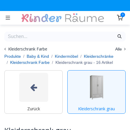
Zum Inhalt springen
0
Kleiderschrank Farbe
Alle
Produkte
Baby & Kind
Kindermöbel
Kleiderschränke
Kleiderschrank Farbe
Kleiderschrank grau
- 16 Artikel
Zurück
Kleiderschrank grau