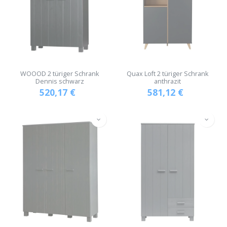
WOOOD 2 türiger Schrank
Quax Loft 2 türiger Schrank
Dennis schwarz
anthrazit
520,17
€
581,12
€