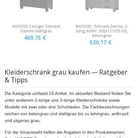
WOOOD 2 türiger Schrank
WOOOD - Schrank Dennis, 2-
Dennis stahlgrau
türig, Kiefer, 202x111x55 cm,
betongrau
469,75
€
520,17
€
Kleiderschrank grau kaufen — Ratgeber
& Tipps
Die Kategorie umfasst 16 Artikel. Im aktuellen Bestand finden Sie
unter anderem 2-türige und 3-türige Kleiderschränke sowie
Modelle mit zwei oder drei Schubladen. Die Farbbezeichnungen
reichen von betongrau und stahlgrau bis zu lehmgrau, anthrazit
und sägerau grau.
Für die Vorauswahl helfen die Angaben in den Produktnamen: