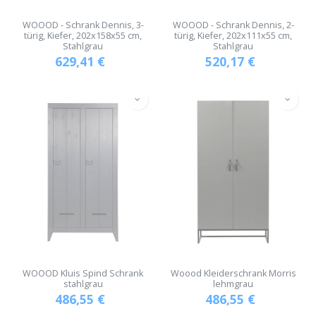
WOOOD - Schrank Dennis, 3-
WOOOD - Schrank Dennis, 2-
türig, Kiefer, 202x158x55 cm,
türig, Kiefer, 202x111x55 cm,
Stahlgrau
Stahlgrau
629,41
€
520,17
€
WOOOD Kluis Spind Schrank
Woood Kleiderschrank Morris
stahlgrau
lehmgrau
486,55
€
486,55
€