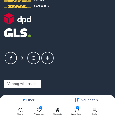
FREIGHT
Vertrag widerrufen
Filter
Neuheiten
Copyright © Hajus AG - Alle Rechte vorbehalten
0
0
Bearbeite Einstellungen
Suchen
Wunschliste
Startseite
Warenkorb
Konto