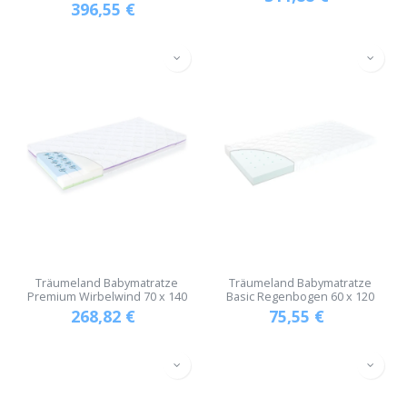
396,55
€
Träumeland Babymatratze
Träumeland Babymatratze
Premium Wirbelwind 70 x 140
Basic Regenbogen 60 x 120
268,82
€
75,55
€