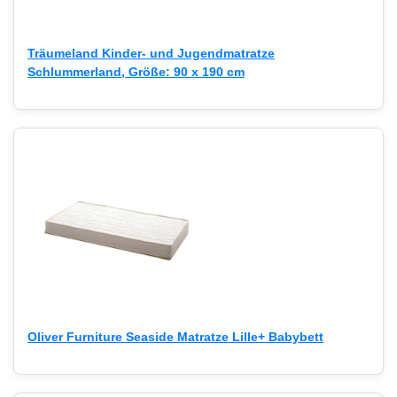
Träumeland Kinder- und Jugendmatratze
Schlummerland, Größe: 90 x 190 cm
Oliver Furniture Seaside Matratze Lille+ Babybett