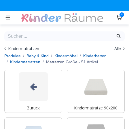
Zum Inhalt springen
0
Kindermatratzen
Alle
Produkte
Baby & Kind
Kindermöbel
Kinderbetten
Kindermatratzen
Matratzen Größe
- 51 Artikel
Zurück
Kindermatratze 90x200