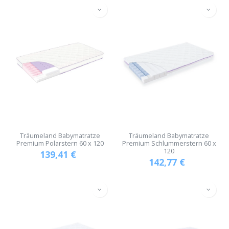
Träumeland Babymatratze
Träumeland Babymatratze
Premium Polarstern 60 x 120
Premium Schlummerstern 60 x
120
139,41
€
142,77
€