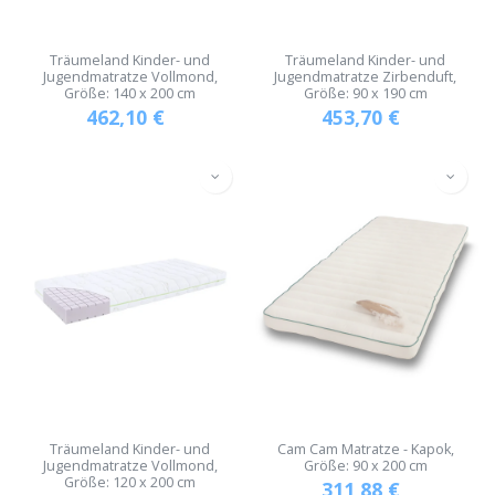
Träumeland Kinder- und
Träumeland Kinder- und
Jugendmatratze Vollmond,
Jugendmatratze Zirbenduft,
Größe: 140 x 200 cm
Größe: 90 x 190 cm
462,10
€
453,70
€
Träumeland Kinder- und
Cam Cam Matratze - Kapok,
Jugendmatratze Vollmond,
Größe: 90 x 200 cm
Größe: 120 x 200 cm
311,88
€