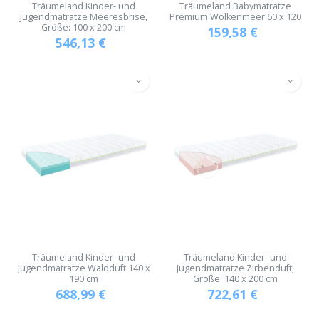
Träumeland Kinder- und
Träumeland Babymatratze
Jugendmatratze Meeresbrise,
Premium Wolkenmeer 60 x 120
Größe: 100 x 200 cm
159,58
€
546,13
€
Träumeland Kinder- und
Träumeland Kinder- und
Jugendmatratze Waldduft 140 x
Jugendmatratze Zirbenduft,
190 cm
Größe: 140 x 200 cm
688,99
€
722,61
€