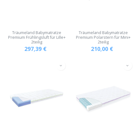
Träumeland Babymatratze
Träumeland Babymatratze
Premium Frühlingsluft für Lille+
Premium Polarstern für Mini+
2teilig
2teilig
297,39
€
210,00
€