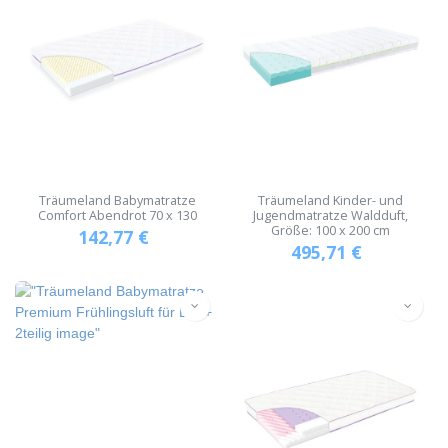
Träumeland Babymatratze
Träumeland Kinder- und
Comfort Abendrot 70 x 130
Jugendmatratze Waldduft,
Größe: 100 x 200 cm
142,77
€
495,71
€