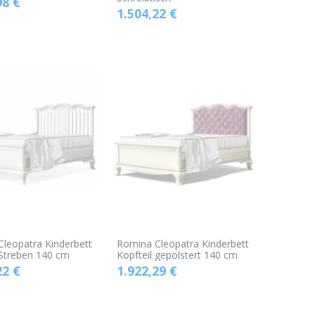
98
€
1.504,22
€
leopatra Kinderbett
Romina Cleopatra Kinderbett
 Streben 140 cm
Kopfteil gepolstert 140 cm
22
€
1.922,29
€