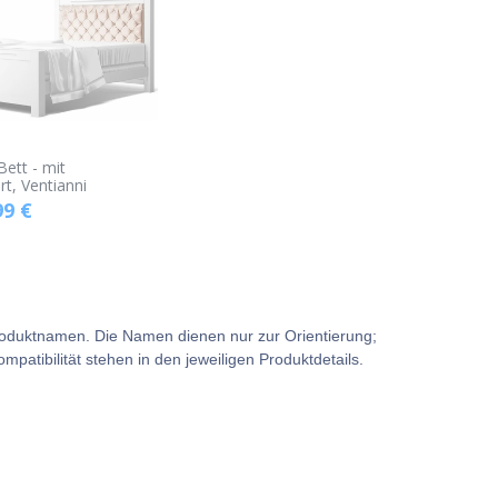
ett - mit
rt, Ventianni
99
€
e Produktnamen. Die Namen dienen nur zur Orientierung;
atibilität stehen in den jeweiligen Produktdetails.