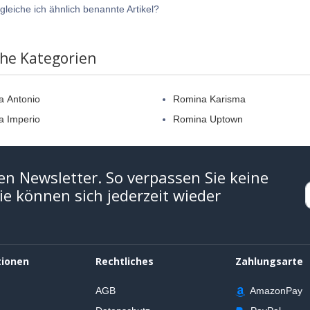
gleiche ich ähnlich benannte Artikel?
che Kategorien
a Antonio
Romina Karisma
a Imperio
Romina Uptown
en Newsletter. So verpassen Sie keine
e können sich jederzeit wieder
tionen
Rechtliches
Zahlungsarte
AGB
AmazonPay