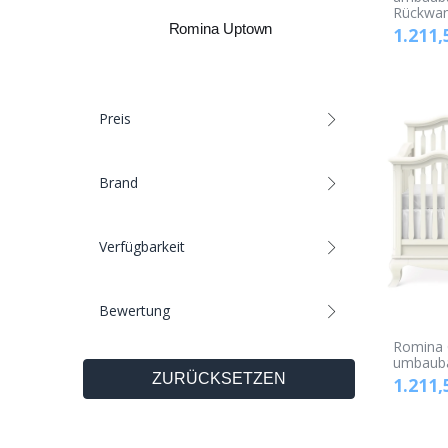
Rückwa
Romina Uptown
1.211,
Preis
Brand
Verfügbarkeit
Bewertung
Romina C
umbauba
ZURÜCKSETZEN
1.211,