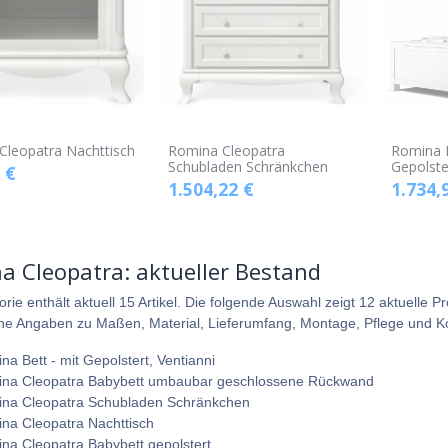
Cleopatra Nachttisch
Romina Cleopatra
Romina B
Schubladen Schränkchen
Gepolste
€
1.504,22
€
1.734,
a Cleopatra: aktueller Bestand
orie enthält aktuell 15 Artikel. Die folgende Auswahl zeigt 12 aktuell
che Angaben zu Maßen, Material, Lieferumfang, Montage, Pflege und Komp
na Bett - mit Gepolstert, Ventianni
na Cleopatra Babybett umbaubar geschlossene Rückwand
na Cleopatra Schubladen Schränkchen
na Cleopatra Nachttisch
na Cleopatra Babybett gepolstert