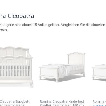
na Cleopatra
Kategorie sind aktuell 15 Artikel gelistet. Vergleichen Sie die aktuell
tails.
Cleopatra Babybett
Romina Cleopatra Kinderbett
Romina C
r geschlossene
Kopfteil geschlossen 140 cm