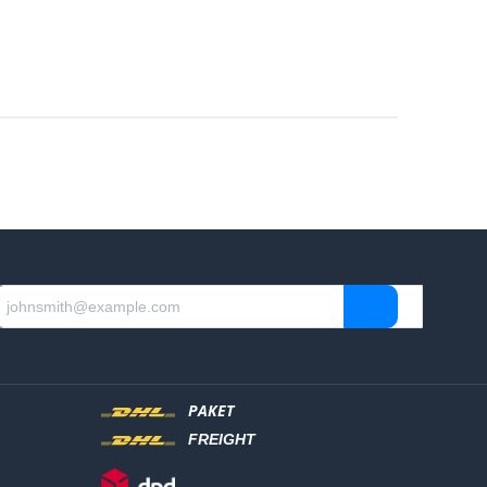
PAKET
FREIGHT