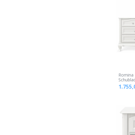
Romina 
Schubl
1.755,