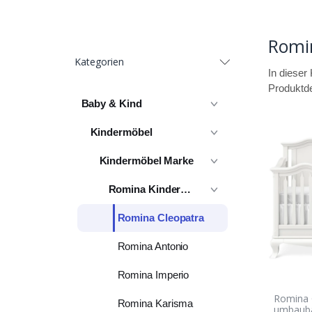
Romi
Kategorien
In dieser 
Produktde
Baby & Kind
Kindermöbel
Kindermöbel Marke
Romina Kindermöbel
Romina Cleopatra
Romina Antonio
Romina Imperio
Romina 
Romina Karisma
umbauba