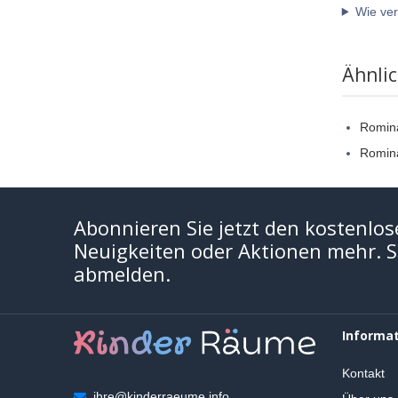
Wie ver
Ähnli
Romin
Romin
Abonnieren Sie jetzt den kostenlos
Neuigkeiten oder Aktionen mehr. Si
abmelden.
Informa
Kontakt
ihre@kinderraeume.info