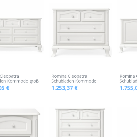
Cleopatra
Romina Cleopatra
Romina 
aden Kommode groß
Schubladen Kommode
Schubla
05
€
1.253,37
€
1.755,