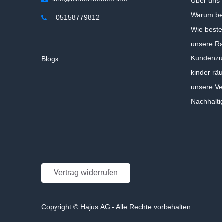
Über uns
Warum be
05158779812
Wie beste
unsere Ra
Kundenzuf
Blogs
kinder rä
unsere V
Nachhalti
Vertrag widerrufen
Copyright © Hajus AG - Alle Rechte vorbehalten