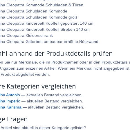
na Cleopatra Kommode Schubladen & Türen
na Cleopatra Schubladen Kommode
na Cleopatra Schubladen Kommode groß
na Cleopatra Kinderbett Kopfteil gepolstert 140 cm
na Cleopatra Kinderbett Kopfteil Streben 140 cm
na Cleopatra Kleiderschrank
na Cleopatra Gitterbett umbaubar erhöhte Rückwand
hl anhand der Produktdetails prüfen
en Sie nur Merkmale, die im Produktnamen oder in den Produktdetails a
ngaben zum einzelnen Artikel. Wenn ein Merkmal nicht angegeben ist, 
 Produkt abgeleitet werden.
re Kategorien vergleichen
na Antonio
— aktuellen Bestand vergleichen.
na Imperio
— aktuellen Bestand vergleichen.
na Karisma
— aktuellen Bestand vergleichen.
ge Fragen
rtikel sind aktuell in dieser Kategorie gelistet?