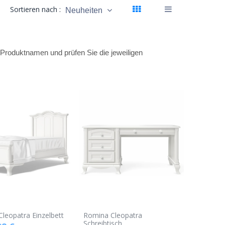
Sortieren nach :
Neuheiten
en Produktnamen und prüfen Sie die jeweiligen
leopatra Einzelbett
Romina Cleopatra
Schreibtisch