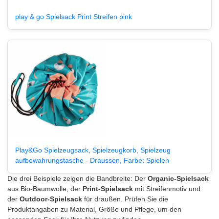
play & go Spielsack Print Streifen pink
Play&Go Spielzeugsack, Spielzeugkorb, Spielzeug
aufbewahrungstasche - Draussen, Farbe: Spielen
Die drei Beispiele zeigen die Bandbreite: Der
Organic-Spielsack
aus Bio-Baumwolle, der
Print-Spielsack
mit Streifenmotiv und
der
Outdoor-Spielsack
für draußen. Prüfen Sie die
Produktangaben zu Material, Größe und Pflege, um den