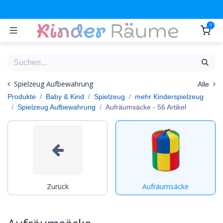
Zum Inhalt springen
0
Spielzeug Aufbewahrung
Alle
Produkte
Baby & Kind
Spielzeug
mehr Kinderspielzeug
Spielzeug Aufbewahrung
Aufräumsäcke
- 56 Artikel
Zurück
Aufräumsäcke