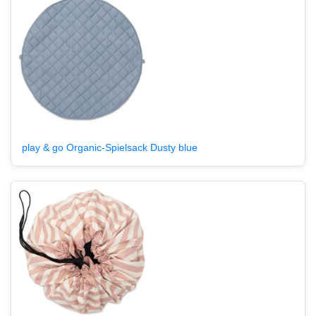
play & go Organic-Spielsack Dusty blue