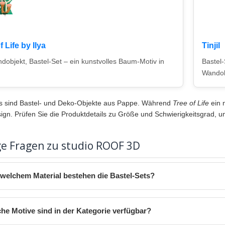
f Life by Ilya
Tinjil
objekt, Bastel-Set – ein kunstvolles Baum-Motiv in
Bastel-
Wandob
s sind Bastel- und Deko-Objekte aus Pappe. Während
Tree of Life
ein 
ign. Prüfen Sie die Produktdetails zu Größe und Schwierigkeitsgrad, u
ge Fragen zu studio ROOF 3D
welchem Material bestehen die Bastel-Sets?
he Motive sind in der Kategorie verfügbar?