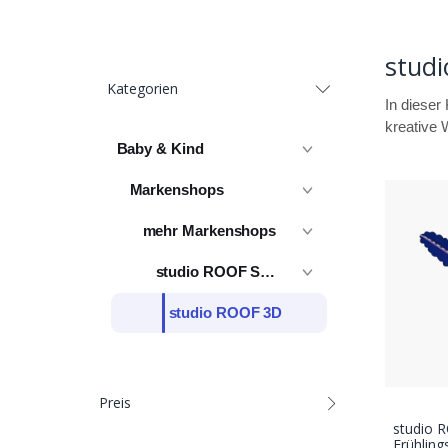
stud
Kategorien
In dieser
kreative 
Baby & Kind
Markenshops
mehr Markenshops
studio ROOF Shop
studio ROOF 3D
Preis
studio 
Frühlin