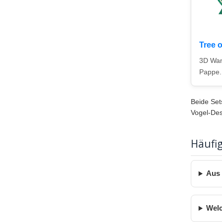
Tree o
3D Wand
Pappe.
Beide Set
Vogel-Des
Häufi
Aus 
Welc