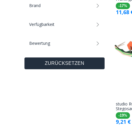
Brand
-17%
11,68
Verfügbarkeit
Bewertung
ZURÜCKSETZEN
studio 
Stegosa
-19%
9,21
€