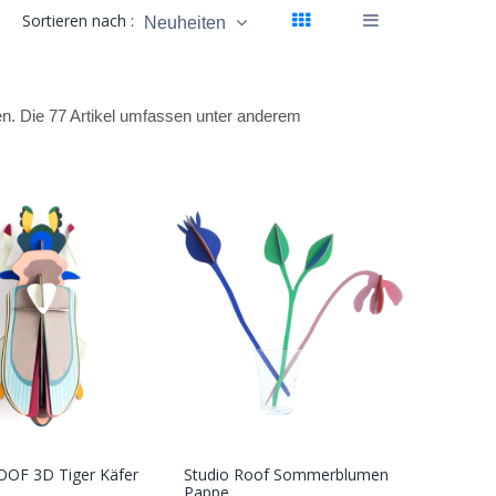
Sortieren nach :
Neuheiten
en. Die 77 Artikel umfassen unter anderem
OOF 3D Tiger Käfer
Studio Roof Sommerblumen
In den
In den
Pappe