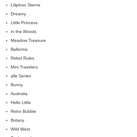
Lilipinso Sterne
Dreamy
Little Princess
In the Woods
Meadow Treasure
Ballerina
Rebel Rules
Mini Travelers
alle Serien
Bunny
Australia
Hello Little
Retro Bubble
Botany
Wild West