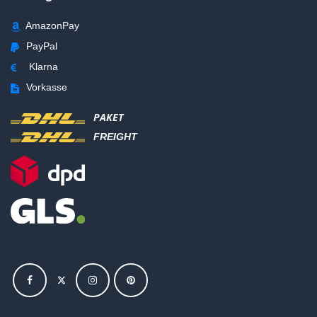
AmazonPay
PayPal
Klarna
Vorkasse
PAKET
FREIGHT