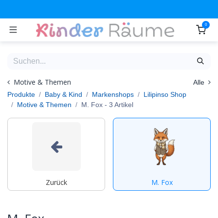
Zum Inhalt springen
0
Motive & Themen
Alle
Produkte
Baby & Kind
Markenshops
Lilipinso Shop
Motive & Themen
M. Fox
- 3 Artikel
Zurück
M. Fox