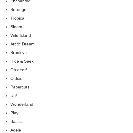
Enchanted
Serengeti
Tropica
Bloom
Wild Island
Arctic Dream
Brooklyn
Hide & Seek
Oh deer!
Oldies
Papercuts
Up!
Wonderland
Play
Basics
Adele