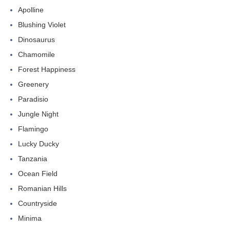
Apolline
Blushing Violet
Dinosaurus
Chamomile
Forest Happiness
Greenery
Paradisio
Jungle Night
Flamingo
Lucky Ducky
Tanzania
Ocean Field
Romanian Hills
Countryside
Minima