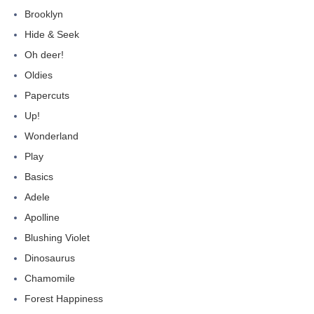
Brooklyn
Hide & Seek
Oh deer!
Oldies
Papercuts
Up!
Wonderland
Play
Basics
Adele
Apolline
Blushing Violet
Dinosaurus
Chamomile
Forest Happiness