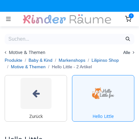
Zum Inhalt springen
0
Motive & Themen
Alle
Produkte
Baby & Kind
Markenshops
Lilipinso Shop
Motive & Themen
Hello Little
- 2 Artikel
Zurück
Hello Little