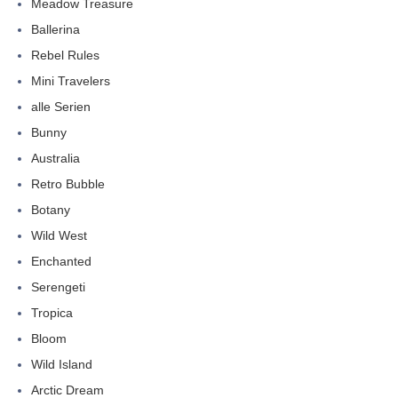
Meadow Treasure
Ballerina
Rebel Rules
Mini Travelers
alle Serien
Bunny
Australia
Retro Bubble
Botany
Wild West
Enchanted
Serengeti
Tropica
Bloom
Wild Island
Arctic Dream