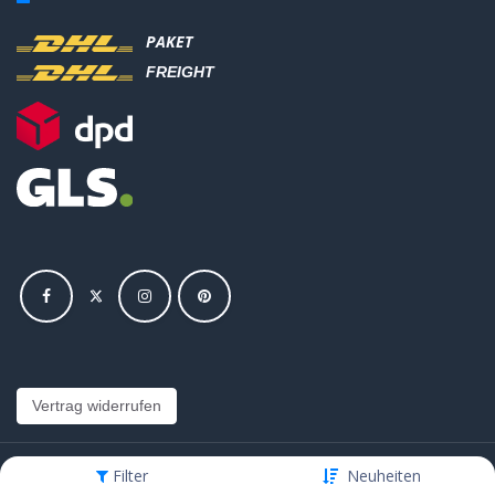
PAKET
FREIGHT
Vertrag widerrufen
Filter
Neuheiten
Copyright © Hajus AG - Alle Rechte vorbehalten