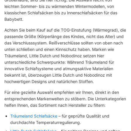
leichten Sommer- bis zu wärmenden Wintermodellen, von
klassischen Schlafsäcken bis zu Innenschlafsäcken für das
Babybett.
Achten Sie beim Kauf auf die TOG-Einstufung (Wärmegrad), die
passende Größe (Körperlänge des Kindes, nicht das Alter) und
das Verschlusssystem. Reißverschlüsse sollten von oben nach
unten schließen und einen Kinnschutz haben. Marken wie
Träumeland, Little Dutch und Nobodinoz setzen hier
unterschiedliche Schwerpunkte: Während Träumeland für
innovative Schlafsysteme und atmungsaktive Materialien
bekannt ist, überzeugen Little Dutch und Nobodinoz mit
hochwertigen Designs und natürlichen Stoffen.
Für eine gezielte Auswahl empfehlen wir Ihnen, direkt in den
entsprechenden Markenwelten zu stöbern. Die Unterkategorien
helfen Ihnen, das Sortiment nach Hersteller zu filtern:
Träumeland Schlafsäcke
– für geprüfte Qualität und
durchdachte Temperaturregulierung.