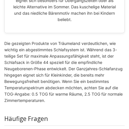
eignet sich besonders für Übergangszeiten oder als
leichte Alternative im Sommer. Das kuschelige Material
und das niedliche Bärenmotiv machen ihn bei Kindern
beliebt.
Die gezeigten Produkte von Träumeland verdeutlichen, wie
wichtig ein abgestimmtes Schlafsystem ist. Während das 3-
teilige Set für maximale Anpassungsfähigkeit steht, ist der
Schlafsack in Größe 44 speziell für die empfindliche
Neugeborenen-Phase entwickelt. Der Ganzjahres-Schlafanzug
hingegen eignet sich für Kleinkinder, die bereits mehr
Bewegungsfreiheit benötigen. Wenn Sie ein bestimmtes
Temperaturspektrum abdecken möchten, achten Sie auf die
TOG-Angabe: 0.5 TOG für warme Räume, 2.5 TOG für normale
Zimmertemperaturen.
Häufige Fragen