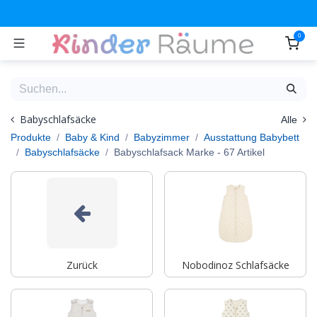
Zum Inhalt springen
0
Babyschlafsäcke
Alle
Produkte
Baby & Kind
Babyzimmer
Ausstattung Babybett
Babyschlafsäcke
Babyschlafsack Marke
- 67 Artikel
Zurück
Nobodinoz Schlafsäcke