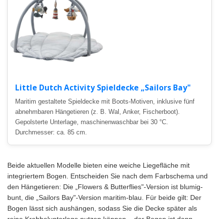
Little Dutch Activity Spieldecke „Sailors Bay"
Maritim gestaltete Spieldecke mit Boots-Motiven, inklusive fünf
abnehmbaren Hängetieren (z. B. Wal, Anker, Fischerboot).
Gepolsterte Unterlage, maschinenwaschbar bei 30 °C.
Durchmesser: ca. 85 cm.
Beide aktuellen Modelle bieten eine weiche Liegefläche mit
integriertem Bogen. Entscheiden Sie nach dem Farbschema und
den Hängetieren: Die „Flowers & Butterflies"-Version ist blumig-
bunt, die „Sailors Bay"-Version maritim-blau. Für beide gilt: Der
Bogen lässt sich aushängen, sodass Sie die Decke später als
reine Krabbelunterlage nutzen können – der Bogen ist dann