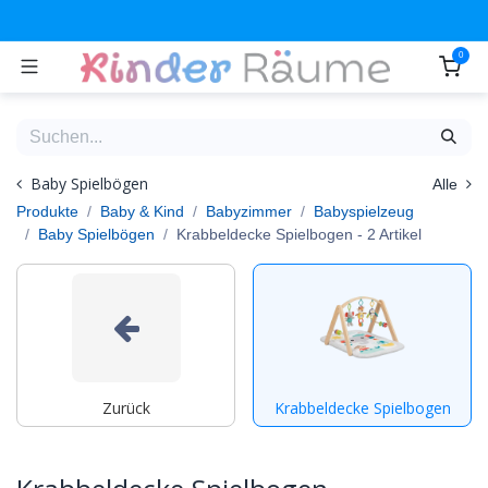
Zum Inhalt springen
0
Baby Spielbögen
Alle
Produkte
Baby & Kind
Babyzimmer
Babyspielzeug
Baby Spielbögen
Krabbeldecke Spielbogen
- 2 Artikel
Zurück
Krabbeldecke Spielbogen