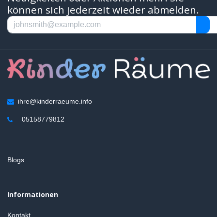
können sich jederzeit wieder abmelden.
ihre@kinderraeume.info
05158779812
Blogs
Informationen
Kontakt