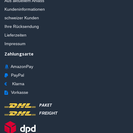
Aus aktuellem Anlass
Kundeninformationen
schweizer Kunden
Ihre Rücksendung
Lieferzeiten
Impressum
Zahlungsarte
AmazonPay
PayPal
Klarna
Vorkasse
PAKET
FREIGHT