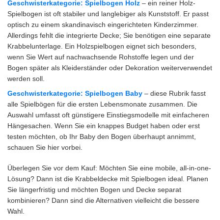
Geschwisterkategorie:
Spielbogen Holz
– ein reiner Holz-
Spielbogen ist oft stabiler und langlebiger als Kunststoff. Er passt
optisch zu einem skandinavisch eingerichteten Kinderzimmer.
Allerdings fehlt die integrierte Decke; Sie benötigen eine separate
Krabbelunterlage. Ein Holzspielbogen eignet sich besonders,
wenn Sie Wert auf nachwachsende Rohstoffe legen und der
Bogen später als Kleiderständer oder Dekoration weiterverwendet
werden soll.
Geschwisterkategorie:
Spielbogen Baby
– diese Rubrik fasst
alle Spielbögen für die ersten Lebensmonate zusammen. Die
Auswahl umfasst oft günstigere Einstiegsmodelle mit einfacheren
Hängesachen. Wenn Sie ein knappes Budget haben oder erst
testen möchten, ob Ihr Baby den Bogen überhaupt annimmt,
schauen Sie hier vorbei.
Überlegen Sie vor dem Kauf: Möchten Sie eine mobile, all-in-one-
Lösung? Dann ist die Krabbeldecke mit Spielbogen ideal. Planen
Sie längerfristig und möchten Bogen und Decke separat
kombinieren? Dann sind die Alternativen vielleicht die bessere
Wahl.