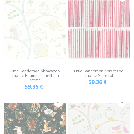
Little Sanderson Abracazoo
Little Sanderson Abracazoo
Tapete Baumtiere hellblau
Tapete Stifte rot
creme
59,36
€
59,36
€