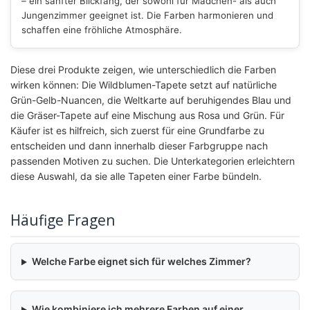
– ein sanfter Blickfang, der sowohl für Mädchen- als auch
Jungenzimmer geeignet ist. Die Farben harmonieren und
schaffen eine fröhliche Atmosphäre.
Diese drei Produkte zeigen, wie unterschiedlich die Farben
wirken können: Die Wildblumen-Tapete setzt auf natürliche
Grün-Gelb-Nuancen, die Weltkarte auf beruhigendes Blau und
die Gräser-Tapete auf eine Mischung aus Rosa und Grün. Für
Käufer ist es hilfreich, sich zuerst für eine Grundfarbe zu
entscheiden und dann innerhalb dieser Farbgruppe nach
passenden Motiven zu suchen. Die Unterkategorien erleichtern
diese Auswahl, da sie alle Tapeten einer Farbe bündeln.
Häufige Fragen
Welche Farbe eignet sich für welches Zimmer?
Wie kombiniere ich mehrere Farben auf einer