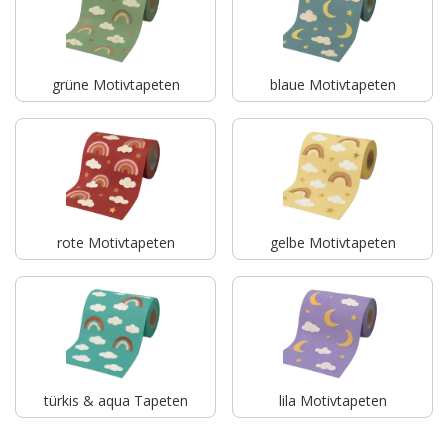
grüne Motivtapeten
blaue Motivtapeten
rote Motivtapeten
gelbe Motivtapeten
türkis & aqua Tapeten
lila Motivtapeten