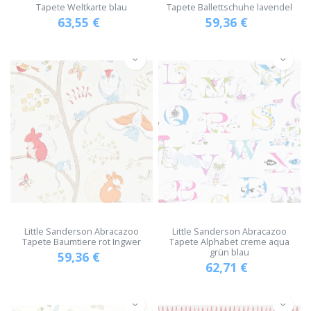
Tapete Weltkarte blau
Tapete Ballettschuhe lavendel
63,55
€
59,36
€
Little Sanderson Abracazoo
Little Sanderson Abracazoo
Tapete Baumtiere rot Ingwer
Tapete Alphabet creme aqua
grün blau
59,36
€
62,71
€