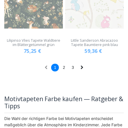
Lilipinso Vlies Tapete Waldtiere
Little Sanderson Abracazoo
im Blättergetümmel grün
Tapete Baumtiere pink blau
75,25
€
59,36
€
1
2
3
Motivtapeten Farbe kaufen — Ratgeber &
Tipps
Die Wahl der richtigen Farbe bei Motivtapeten entscheidet
maßgeblich über die Atmosphäre im Kinderzimmer. Jede Farbe