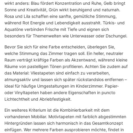
wirkt anders: Blau fördert Konzentration und Ruhe, Gelb bringt
Sonne und Kreativität, Grün wirkt beruhigend und naturnah.
Rosa und Lila schaffen eine sanfte, gemütliche Stimmung,
während Rot Energie und Lebendigkeit ausstrahlt. Türkis- und
Aquatöne verbinden Frische mit Tiefe und eignen sich
besonders für Themenwelten wie Unterwasser oder Dschungel.
Bevor Sie sich für eine Farbe entscheiden, überlegen Sie,
welche Stimmung das Zimmer tragen soll. Ein heller, neutraler
Raum verträgt kräftige Farben als Akzentwand, während kleine
Räume von pastelligen Tönen profitieren. Achten Sie zudem auf
das Material: Vliestapeten sind einfach zu verarbeiten,
atmungsaktiv und lassen sich später rückstandslos entfernen –
ideal für häufige Umgestaltungen im Kinderzimmer. Papier-
oder Vinyltapeten haben andere Eigenschaften in puncto
Lichtechtheit und Abriebfestigkeit.
Ein weiteres Kriterium ist die Kombinierbarkeit mit dem
vorhandenen Mobiliar. Motivtapeten mit farblich abgestimmten
Hintergründen lassen sich harmonisch in das Gesamtkonzept
einfügen. Wer mehrere Farben ausprobieren möchte, findet in