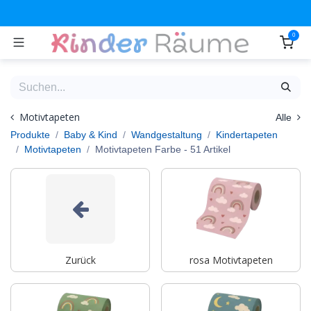
Zum Inhalt springen
0
Motivtapeten
Alle
Produkte
Baby & Kind
Wandgestaltung
Kindertapeten
Motivtapeten
Motivtapeten Farbe
- 51 Artikel
Zurück
rosa Motivtapeten