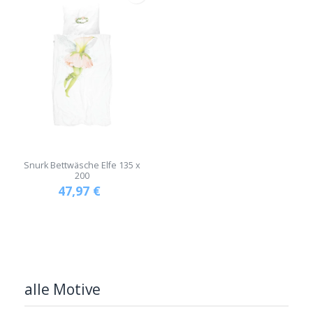
Snurk Bettwäsche Elfe 135 x
200
47,97
€
alle Motive