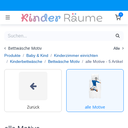
Zum Inhalt springen
0
Bettwäsche Motiv
Alle
Produkte
Baby & Kind
Kinderzimmer einrichten
Kinderbettwäsche
Bettwäsche Motiv
alle Motive
- 5 Artikel
Zurück
alle Motive