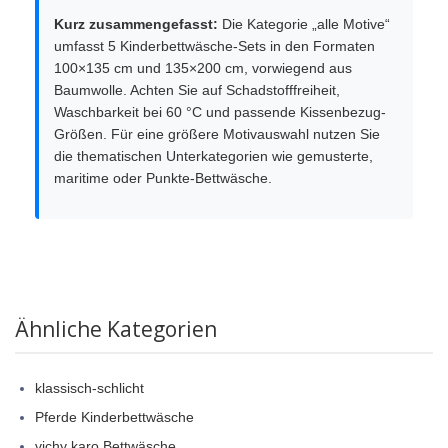
Kurz zusammengefasst:
Die Kategorie „alle Motive“
umfasst 5 Kinderbettwäsche-Sets in den Formaten
100×135 cm und 135×200 cm, vorwiegend aus
Baumwolle. Achten Sie auf Schadstofffreiheit,
Waschbarkeit bei 60 °C und passende Kissenbezug-
Größen. Für eine größere Motivauswahl nutzen Sie
die thematischen Unterkategorien wie gemusterte,
maritime oder Punkte-Bettwäsche.
Ähnliche Kategorien
klassisch-schlicht
Pferde Kinderbettwäsche
vichy karo Bettwäsche