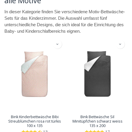
alle Motive
In dieser Kategorie finden Sie verschiedene Motiv-Bettwäsche-
Sets für das Kinderzimmer. Die Auswahl umfasst fünf
unterschiedliche Designs, die sich ideal für die Einrichtung des
Baby- und Kinderschlafbereichs eignen.
Bink Kinderbettwäsche Bibi
Bink Bettwäsche Sil
Streublümchen rosa rot türkis
Minitüpfchen schwarz weiss
100 x 135
135 x 200
13
17