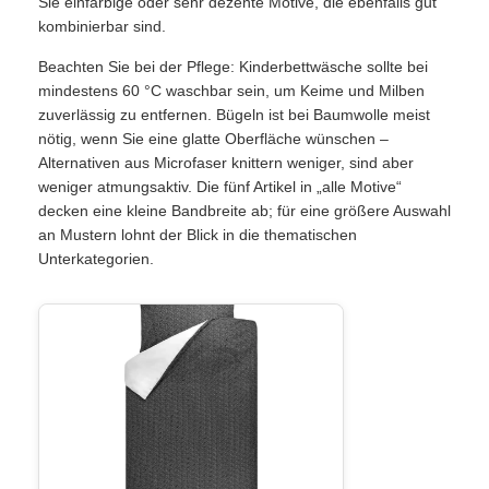
Sie einfarbige oder sehr dezente Motive, die ebenfalls gut
kombinierbar sind.
Beachten Sie bei der Pflege: Kinderbettwäsche sollte bei
mindestens 60 °C waschbar sein, um Keime und Milben
zuverlässig zu entfernen. Bügeln ist bei Baumwolle meist
nötig, wenn Sie eine glatte Oberfläche wünschen –
Alternativen aus Microfaser knittern weniger, sind aber
weniger atmungsaktiv. Die fünf Artikel in „alle Motive“
decken eine kleine Bandbreite ab; für eine größere Auswahl
an Mustern lohnt der Blick in die thematischen
Unterkategorien.