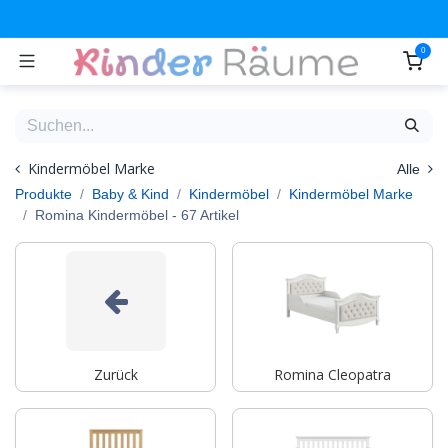
Zum Inhalt springen
0
Kindermöbel Marke
Alle
Produkte
Baby & Kind
Kindermöbel
Kindermöbel Marke
Romina Kindermöbel
- 67 Artikel
Zurück
Romina Cleopatra