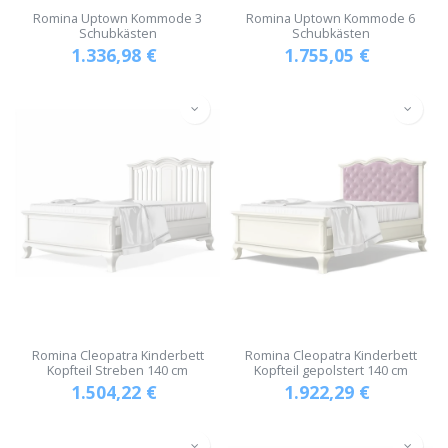
Romina Uptown Kommode 3
Romina Uptown Kommode 6
Schubkästen
Schubkästen
1.336,98
€
1.755,05
€
Romina Cleopatra Kinderbett
Romina Cleopatra Kinderbett
Kopfteil Streben 140 cm
Kopfteil gepolstert 140 cm
1.504,22
€
1.922,29
€