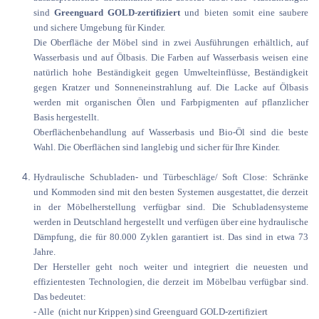
sind
Greenguard GOLD-zertifiziert
und bieten somit eine saubere
und sichere Umgebung für Kinder.
Die Oberfläche der Möbel sind in zwei Ausführungen erhältlich, auf
Wasserbasis und auf Ölbasis. Die Farben auf Wasserbasis weisen eine
natürlich hohe Beständigkeit gegen Umwelteinflüsse, Beständigkeit
gegen Kratzer und Sonneneinstrahlung auf. Die Lacke auf Ölbasis
werden mit organischen Ölen und Farbpigmenten auf pflanzlicher
Basis hergestellt.
Oberflächenbehandlung auf Wasserbasis und Bio-Öl sind die beste
Wahl. Die Oberflächen sind langlebig und sicher für Ihre Kinder.
Hydraulische Schubladen- und Türbeschläge/ Soft Close: Schränke
und Kommoden sind mit den besten Systemen ausgestattet, die derzeit
in der Möbelherstellung verfügbar sind. Die Schubladensysteme
werden in Deutschland hergestellt und verfügen über eine hydraulische
Dämpfung, die für 80.000 Zyklen garantiert ist. Das sind in etwa 73
Jahre.
Der Hersteller geht noch weiter und integriert die neuesten und
effizientesten Technologien, die derzeit im Möbelbau verfügbar sind.
Das bedeutet:
- Alle (nicht nur Krippen) sind Greenguard GOLD-zertifiziert