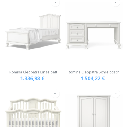
Romina Cleopatra Einzelbett
Romina Cleopatra Schreibtisch
1.336,98
€
1.504,22
€