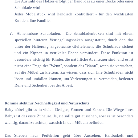
Die Auswahl des Holzes erfolgt per Hand, das zu einer Decke oder einer
Schublade wird.
Jedes Möbelstück wird händisch kontrolliert - für den wichtigsten
Kunden, Ihre Familie.
Abnehmbare Schubladen. Die Schubladenboxen sind mit einem
speziellen hinteren Verriegelungshaken ausgestattet, durch den das
unter der Halterung angebrachte Gleitelement die Schublade sichert
und ein Kippen in vertikaler Ebene verhindert. Diese Funktion ist
besonders wichtig für Kinder, die natürliche Abenteurer sind, und es ist
nicht eine Frage des "Wenn", sondern des "Wann", wenn sie versuchen,
auf die Möbel zu klettern. Zu wissen, dass sich Ihre Schubladen nicht
lösen und umfallen können, um Verletzungen zu vermeiden, bedeutet
Ruhe und Sicherheit bei der Arbeit.
Romina steht für Nachhaltigkeit und Naturschutz
Babymöbel gibt es in vielen Designs, Formen und Farben. Die Wiege Ihres
Babys ist das erste Zuhause. Ja, sie sollte gut aussehen, aber es ist besonders
wichtig, darauf zu achten, was sich in den Möbeln befindet.
Das Streben nach Perfektion geht über Aussehen, Haltbarkeit und