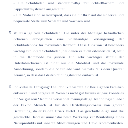
- alle Schubladen sind standardmäßig mit Schließfächern und
Kippschutzsystemen ausgestattet.
- alle Möbel sind so konzipiert, dass sie für Ihr Kind die sicherste und
bequemste Stelle zum Schlafen und Wachsen sind.
Vollauszüge von Schubladen: Die unter der Montage befindlichen
Schienen ermöglichen eine vollständige Verlängerung der
Schubladenbox für maximalen Komfort. Diese Funktion ist besonders
wichtig für untere Schubladen, bei denen es nicht erforderlich ist, weit
in die Kommode zu greifen. Ein sehr wichtiger Vorteil der
Unterfahrschienen ist nicht nur die Stabilität und die maximale
Ausdehnung, sondern die Schublade wird niemals "aus dem Quadrat
heraus", so dass das Gleiten reibungslos und einfach ist.
Individuelle Fertigung: Die Produkte werden für Ihre eigenen Familien
entwickelt und hergestellt. Wenn es nicht gut für uns ist, wie könnte es
für Sie gut sein? Romina verwendet mannigfaltige Technologien. Aber
der Faktor Mensch ist für den Herstellungsprozess von größter
Bedeutung, da er keinen Ersatz bietet. Das geschulte Auge und die
geschickte Hand ist immer das beste Werkzeug zur Beurteilung eines
Naturprodukts mit inneren Abweichungen und Unvollkommenheiten.