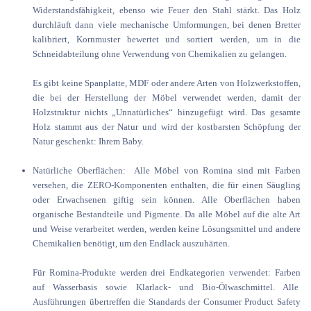
Widerstandsfähigkeit, ebenso wie Feuer den Stahl stärkt. Das Holz
durchläuft dann viele mechanische Umformungen, bei denen Bretter
kalibriert, Kornmuster bewertet und sortiert werden, um in die
Schneidabteilung ohne Verwendung von Chemikalien zu gelangen.
Es gibt keine Spanplatte, MDF oder andere Arten von Holzwerkstoffen,
die bei der Herstellung der Möbel verwendet werden, damit der
Holzstruktur nichts „Unnatürliches“ hinzugefügt wird. Das gesamte
Holz stammt aus der Natur und wird der kostbarsten Schöpfung der
Natur geschenkt: Ihrem Baby.
Natürliche Oberflächen: Alle Möbel von Romina sind mit Farben
versehen, die ZERO-Komponenten enthalten, die für einen Säugling
oder Erwachsenen giftig sein können. Alle Oberflächen haben
organische Bestandteile und Pigmente. Da alle Möbel auf die alte Art
und Weise verarbeitet werden, werden keine Lösungsmittel und andere
Chemikalien benötigt, um den Endlack auszuhärten.
Für Romina-Produkte werden drei Endkategorien verwendet: Farben
auf Wasserbasis sowie Klarlack- und Bio-Ölwaschmittel. Alle
Ausführungen übertreffen die Standards der Consumer Product Safety