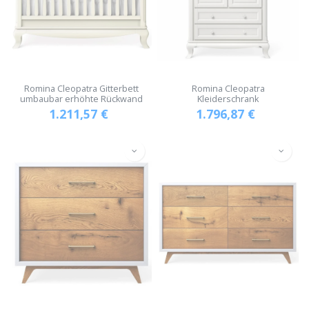
Romina Cleopatra Gitterbett
Romina Cleopatra
umbaubar erhöhte Rückwand
Kleiderschrank
1.211,57
€
1.796,87
€