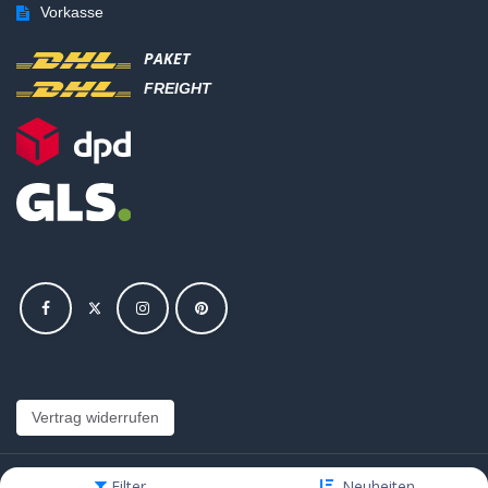
Vorkasse
PAKET
FREIGHT
Vertrag widerrufen
Filter
Neuheiten