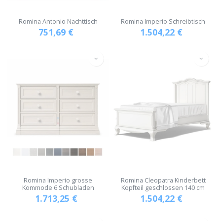
Romina Antonio Nachttisch
Romina Imperio Schreibtisch
751,69
€
1.504,22
€
Romina Imperio grosse
Romina Cleopatra Kinderbett
Kommode 6 Schubladen
Kopfteil geschlossen 140 cm
1.713,25
€
1.504,22
€