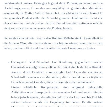
Funktionalität hinaus. Deswegen beginnt diese Philosophie schon vor dem
Herstellungsprozess. Es werden nur sorgfältig die gesündesten Materialien
ausgewählt, die Mutter Natur zu bieten hat. Es gibt keine bessere Formel für
ein gesundes Produkt außer der Auswahl gesunder Inhaltsstoffe. Es ist also
eher elementar, dass derjenige, der die Produktqualität bestimmen möchte,
nicht weiter suchen muss, woraus das Produkt besteht.
Sie werden ertaunt sein, was in den Romina Möbeln steckt. Gesundheit ist
die Art von Ware, die Sie nur dann zu schätzen wissen, wenn Sie es nicht
haben, um Ihrem Kind und Ihrer Familie die beste Umgebung zu bieten.
Greenguard Gold Standard: Die Berührung gegenüber toxischen
Chemikalien erfolgt zum größten Teil nicht durch direkten Kontakt,
sondern durch Einatmen verunreinigter Luft. Denn die chemischen
Schadstoffe stammen aus Materialien, die in Produkten des täglichen
Bedarfs verwendet werden, die wir verwenden oder verbrauchen.
Einige schädliche Komponenten sind aufgrund industrieller
Aktivitäten oder Transporte in der gesamten Luft vorhanden. Studien
haben jedoch gezeigt, dass die Raumluft in der Luft zwei bis fünf Mal
stärker belastet ist als die Umgebung im Freien. Da die meisten