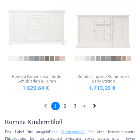
Romina Karisma Kommode
Romina Imperio Kommode /
Schubladen & Türen
Baby Station
1.629,64
€
1.713,25
€
1
2
3
4
Romina Kindermöbel
Das Label für ausgefallene
Kindermöbel
hat eine bemerkenswerte
Philosophie: Der Uunterschied zwischen etwas Gutem und etwas