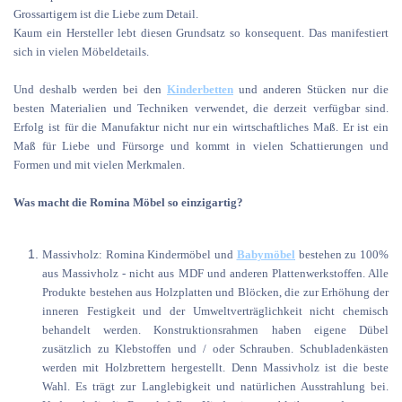
Grossartigem ist die Liebe zum Detail.
Kaum ein Hersteller lebt diesen Grundsatz so konsequent. Das manifestiert
sich in vielen Möbeldetails.
Und deshalb werden bei den
Kinderbetten
und anderen Stücken nur die
besten Materialien und Techniken verwendet, die derzeit verfügbar sind.
Erfolg ist für die Manufaktur nicht nur ein wirtschaftliches Maß. Er ist ein
Maß für Liebe und Fürsorge und kommt in vielen Schattierungen und
Formen und mit vielen Merkmalen.
Was macht die Romina Möbel so einzigartig?
Massivholz: Romina Kindermöbel und
Babymöbel
bestehen zu 100%
aus Massivholz - nicht aus MDF und anderen Plattenwerkstoffen. Alle
Produkte bestehen aus Holzplatten und Blöcken, die zur Erhöhung der
inneren Festigkeit und der Umweltverträglichkeit nicht chemisch
behandelt werden. Konstruktionsrahmen haben eigene Dübel
zusätzlich zu Klebstoffen und / oder Schrauben. Schubladenkästen
werden mit Holzbrettern hergestellt. Denn Massivholz ist die beste
Wahl. Es trägt zur Langlebigkeit und natürlichen Ausstrahlung bei.