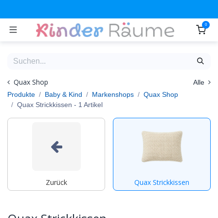
Zum Inhalt springen
0
Quax Shop
Alle
Produkte
Baby & Kind
Markenshops
Quax Shop
Quax Strickkissen
- 1 Artikel
Zurück
Quax Strickkissen