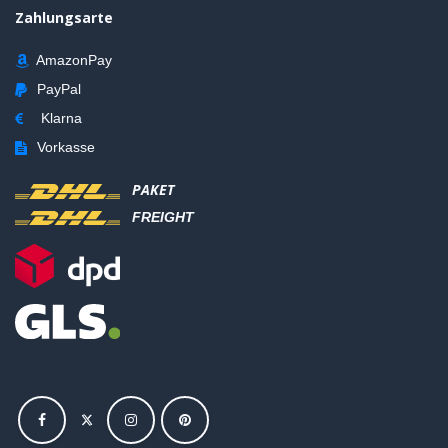
Zahlungsarte
AmazonPay
PayPal
Klarna
Vorkasse
PAKET
FREIGHT