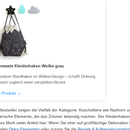
mmate Kleiderhaken Wolke grau
rativer Wandhaken im Wolken-Design – schafft Ordnung
setzt zugleich einen verspielten Akzent.
 Produkt →
Bestseller zeigen die Vielfalt der Kategorie: Kuscheltiere wie Nashorn 
terische Elemente, die das Zimmer lebendig machen. Der Kleiderhaken 
hes Merk vieler Artikel hier. Wenn Sie eher auf großflächige Dekoratio
nden
Deko-Elementen
oder nutzen Sie die
Regale & Aufbewahrungslö