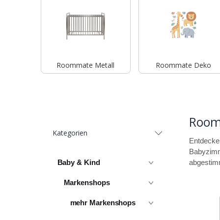
Roommate Metall
Roommate Deko
Room
Kategorien
Entdecken
Babyzimme
Baby & Kind
abgestimm
Markenshops
mehr Markenshops