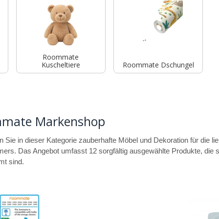
Roommate
Kuscheltiere
Roommate Dschungel
mate Markenshop
 Sie in dieser Kategorie zauberhafte Möbel und Dekoration für die lie
rs. Das Angebot umfasst 12 sorgfältig ausgewählte Produkte, die spe
t sind.