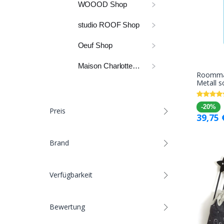
WOOOD Shop
studio ROOF Shop
Oeuf Shop
Maison Charlotte Shop
Roomma
Metall 
-20%
Preis
39,75
Brand
Verfügbarkeit
Bewertung