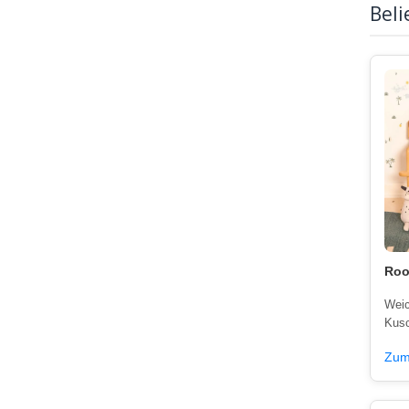
Bel
Roo
Weic
Kusc
Zum