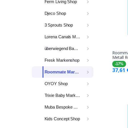
Ferm Living Shop
Djeco Shop
3 Sprouts Shop
Lorena Canals Markenshop
überwiegend Babyausstattung
Roomma
Metall R
Fresk Markenshop
-17%
37,61
Roommate Markenshop
OYOY Shop
Trixie Baby Markenshop
Muba Bespoke Shop
Kids Concept Shop