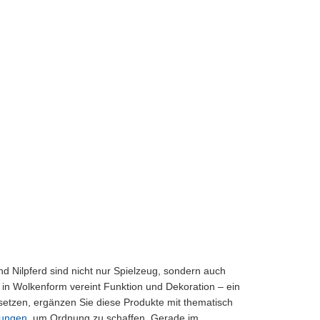
und Nilpferd sind nicht nur Spielzeug, sondern auch
in Wolkenform vereint Funktion und Dekoration – ein
n setzen, ergänzen Sie diese Produkte mit thematisch
sungen
, um Ordnung zu schaffen. Gerade im