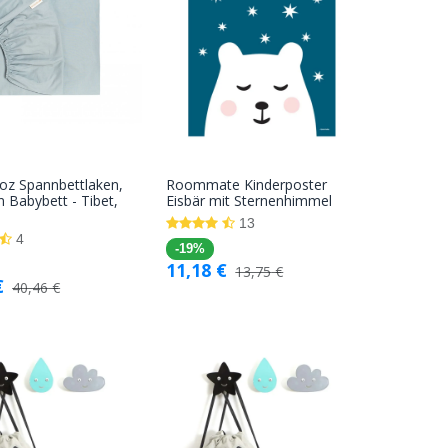
oz Spannbettlaken,
Roommate Kinderposter
In den
In den
n Babybett - Tibet,
Eisbär mit Sternenhimmel
u
Warenkorb
Warenkorb
13
4
-19%
11,18
€
13,75
€
€
40,46
€