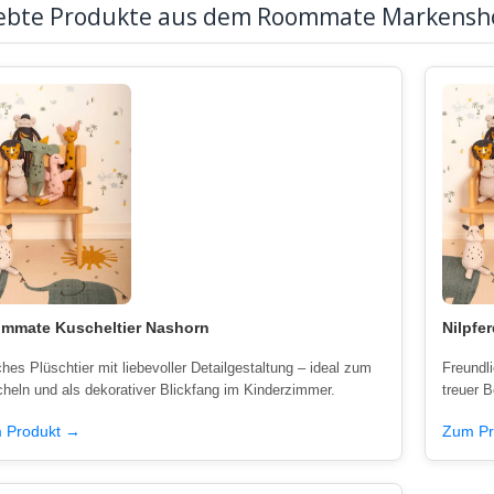
iebte Produkte aus dem Roommate Markensh
mmate Kuscheltier Nashorn
Nilpfe
hes Plüschtier mit liebevoller Detailgestaltung – ideal zum
Freundl
heln und als dekorativer Blickfang im Kinderzimmer.
treuer B
 Produkt →
Zum Pr