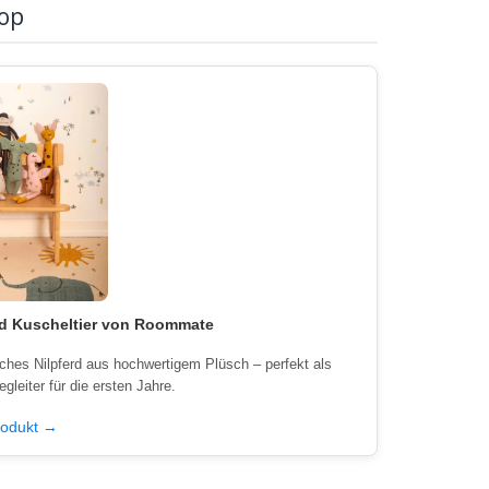
op
rd Kuscheltier von Roommate
iches Nilpferd aus hochwertigem Plüsch – perfekt als
egleiter für die ersten Jahre.
odukt →