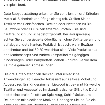
verspielt-bunt.
Gute Babyausstattung erkennen Sie vor allem an drei Kriterien:
Material, Sicherheit und Pflegeleichtigkeit. Greifen Sie bei
Textilien wie Schlafsäcken, Decken oder Nestchen zu Bio-
Baumwolle oder GOTS-zertifizierten Stoffen – sie sind
hautfreundlich und schadstoffgeprüft. Bei Holzspielzeug
achten Sie auf versiegelte Oberflächen ohne Splittergefahr und
auf abgerundete Kanten. Praktisch ist auch, wenn Bezüge
abnehmbar und bei 60 °C waschbar sind. Viele Produkte aus
den Markenshops sind zudem kompatibel mit gängigen
Kinderwagen- oder Babybetten-Maßen – prüfen Sie vor dem
Kauf die genauen Abmessungen.
Die drei Unterkategorien decken unterschiedliche
Anwendungen ab: Leander fokussiert auf zeitlose Möbel und
Accessoires fürs Kinderzimmer. Liewood ist bekannt für weiche
Textilien und Accessoires im skandinavischen Stil. Little Dutch
bietet eine breite Palette an Spielzeug, Schlafsäcken und
Dekoration mit niedlichen Motiven. Überlegen Sie, ob Sie ein
einzelnes Highlight-Produkt suchen oder ein komplett