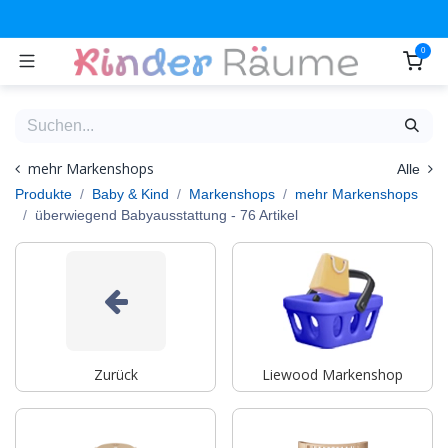
Zum Inhalt springen
0
mehr Markenshops
Alle
Produkte
Baby & Kind
Markenshops
mehr Markenshops
überwiegend Babyausstattung
- 76 Artikel
Zurück
Liewood Markenshop