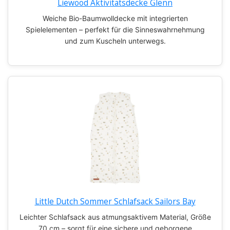
Liewood Aktivitätsdecke Glenn
Weiche Bio-Baumwolldecke mit integrierten
Spielelementen – perfekt für die Sinneswahrnehmung
und zum Kuscheln unterwegs.
Little Dutch Sommer Schlafsack Sailors Bay
Leichter Schlafsack aus atmungsaktivem Material, Größe
70 cm – sorgt für eine sichere und geborgene