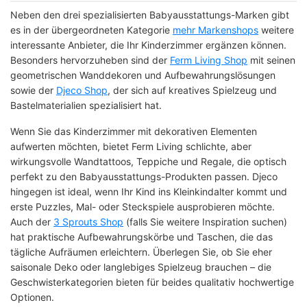
Neben den drei spezialisierten Babyausstattungs-Marken gibt
es in der übergeordneten Kategorie
mehr Markenshops
weitere
interessante Anbieter, die Ihr Kinderzimmer ergänzen können.
Besonders hervorzuheben sind der
Ferm Living Shop
mit seinen
geometrischen Wanddekoren und Aufbewahrungslösungen
sowie der
Djeco Shop
, der sich auf kreatives Spielzeug und
Bastelmaterialien spezialisiert hat.
Wenn Sie das Kinderzimmer mit dekorativen Elementen
aufwerten möchten, bietet Ferm Living schlichte, aber
wirkungsvolle Wandtattoos, Teppiche und Regale, die optisch
perfekt zu den Babyausstattungs-Produkten passen. Djeco
hingegen ist ideal, wenn Ihr Kind ins Kleinkindalter kommt und
erste Puzzles, Mal- oder Steckspiele ausprobieren möchte.
Auch der
3 Sprouts Shop
(falls Sie weitere Inspiration suchen)
hat praktische Aufbewahrungskörbe und Taschen, die das
tägliche Aufräumen erleichtern. Überlegen Sie, ob Sie eher
saisonale Deko oder langlebiges Spielzeug brauchen – die
Geschwisterkategorien bieten für beides qualitativ hochwertige
Optionen.