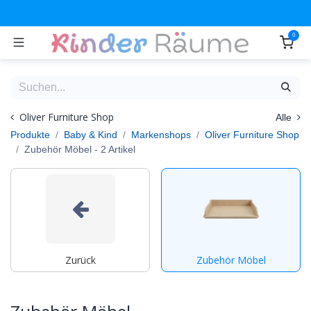
Zum Inhalt springen
0
Oliver Furniture Shop
Alle
Produkte
Baby & Kind
Markenshops
Oliver Furniture Shop
Zubehör Möbel
- 2 Artikel
Zurück
Zubehör Möbel