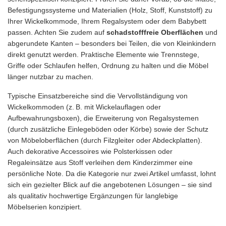
Befestigungssysteme und Materialien (Holz, Stoff, Kunststoff) zu
Ihrer Wickelkommode, Ihrem Regalsystem oder dem Babybett
passen. Achten Sie zudem auf
schadstofffreie Oberflächen
und
abgerundete Kanten – besonders bei Teilen, die von Kleinkindern
direkt genutzt werden. Praktische Elemente wie Trennstege,
Griffe oder Schlaufen helfen, Ordnung zu halten und die Möbel
länger nutzbar zu machen.
Typische Einsatzbereiche sind die Vervollständigung von
Wickelkommoden (z. B. mit Wickelauflagen oder
Aufbewahrungsboxen), die Erweiterung von Regalsystemen
(durch zusätzliche Einlegeböden oder Körbe) sowie der Schutz
von Möbeloberflächen (durch Filzgleiter oder Abdeckplatten).
Auch dekorative Accessoires wie Polsterkissen oder
Regaleinsätze aus Stoff verleihen dem Kinderzimmer eine
persönliche Note. Da die Kategorie nur zwei Artikel umfasst, lohnt
sich ein gezielter Blick auf die angebotenen Lösungen – sie sind
als qualitativ hochwertige Ergänzungen für langlebige
Möbelserien konzipiert.