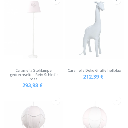
Caramella Stehlampe
Caramella Deko Giraffe hellblau
gedrechseltes Bein Schleife
212,39
€
rosa
293,98
€