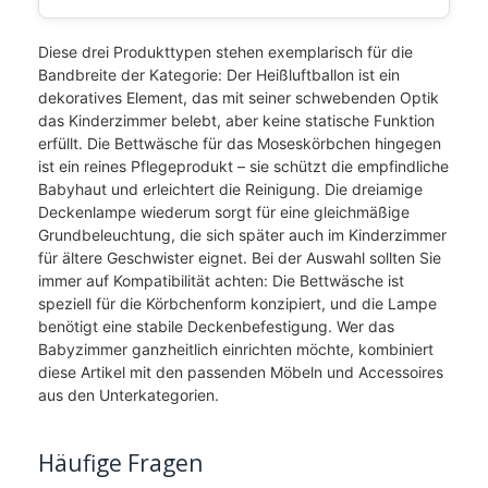
Diese drei Produkttypen stehen exemplarisch für die
Bandbreite der Kategorie: Der Heißluftballon ist ein
dekoratives Element, das mit seiner schwebenden Optik
das Kinderzimmer belebt, aber keine statische Funktion
erfüllt. Die Bettwäsche für das Moseskörbchen hingegen
ist ein reines Pflegeprodukt – sie schützt die empfindliche
Babyhaut und erleichtert die Reinigung. Die dreiamige
Deckenlampe wiederum sorgt für eine gleichmäßige
Grundbeleuchtung, die sich später auch im Kinderzimmer
für ältere Geschwister eignet. Bei der Auswahl sollten Sie
immer auf Kompatibilität achten: Die Bettwäsche ist
speziell für die Körbchenform konzipiert, und die Lampe
benötigt eine stabile Deckenbefestigung. Wer das
Babyzimmer ganzheitlich einrichten möchte, kombiniert
diese Artikel mit den passenden Möbeln und Accessoires
aus den Unterkategorien.
Häufige Fragen