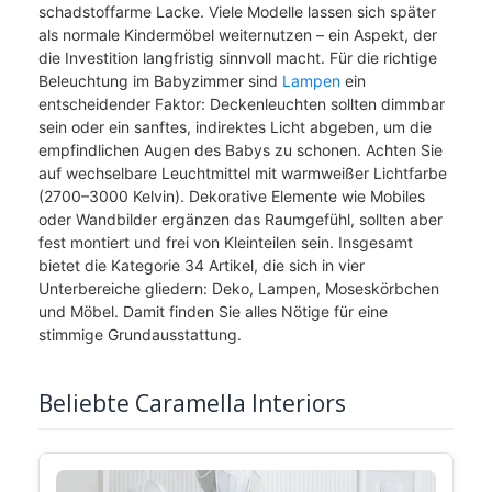
schadstoffarme Lacke. Viele Modelle lassen sich später
als normale Kindermöbel weiternutzen – ein Aspekt, der
die Investition langfristig sinnvoll macht. Für die richtige
Beleuchtung im Babyzimmer sind
Lampen
ein
entscheidender Faktor: Deckenleuchten sollten dimmbar
sein oder ein sanftes, indirektes Licht abgeben, um die
empfindlichen Augen des Babys zu schonen. Achten Sie
auf wechselbare Leuchtmittel mit warmweißer Lichtfarbe
(2700–3000 Kelvin). Dekorative Elemente wie Mobiles
oder Wandbilder ergänzen das Raumgefühl, sollten aber
fest montiert und frei von Kleinteilen sein. Insgesamt
bietet die Kategorie 34 Artikel, die sich in vier
Unterbereiche gliedern: Deko, Lampen, Moseskörbchen
und Möbel. Damit finden Sie alles Nötige für eine
stimmige Grundausstattung.
Beliebte Caramella Interiors