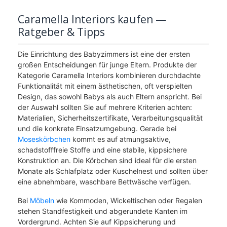
Caramella Interiors kaufen —
Ratgeber & Tipps
Die Einrichtung des Babyzimmers ist eine der ersten
großen Entscheidungen für junge Eltern. Produkte der
Kategorie Caramella Interiors kombinieren durchdachte
Funktionalität mit einem ästhetischen, oft verspielten
Design, das sowohl Babys als auch Eltern anspricht. Bei
der Auswahl sollten Sie auf mehrere Kriterien achten:
Materialien, Sicherheitszertifikate, Verarbeitungsqualität
und die konkrete Einsatzumgebung. Gerade bei
Moseskörbchen
kommt es auf atmungsaktive,
schadstofffreie Stoffe und eine stabile, kippsichere
Konstruktion an. Die Körbchen sind ideal für die ersten
Monate als Schlafplatz oder Kuschelnest und sollten über
eine abnehmbare, waschbare Bettwäsche verfügen.
Bei
Möbeln
wie Kommoden, Wickeltischen oder Regalen
stehen Standfestigkeit und abgerundete Kanten im
Vordergrund. Achten Sie auf Kippsicherung und