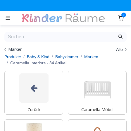
Zum Inhalt springen
0
Marken
Alle
Produkte
Baby & Kind
Babyzimmer
Marken
Caramella Interiors
- 34 Artikel
Zurück
Caramella Möbel