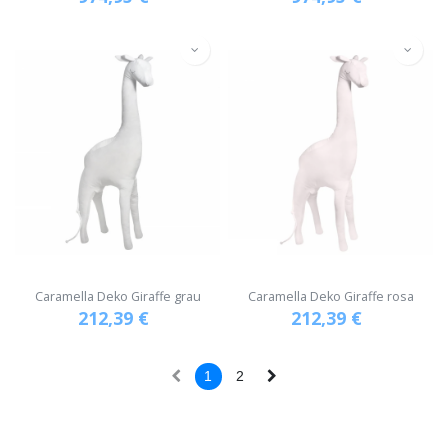
Caramella Deko Giraffe grau
Caramella Deko Giraffe rosa
212,39
€
212,39
€
1
2