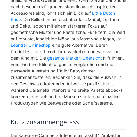
ähnliche Produktwelten anbieten. Wenn Sie auf der Suche
nach besonders filigranen, skandinavisch inspirierten
Accessoires sind, lohnt sich ein Blick auf
Little Dutch
Shop
. Die Kollektion umfasst ebenfalls Möbel, Textilien
und Deko, jedoch mit einem stärkeren Fokus auf
geometrische Muster und Pastelltöne. Für Eltern, die Wert
auf robuste, langlebige Möbel aus Massivholz legen, ist
Leander Onlineshop
eine gute Alternative. Deren
Produkte sind oft modular erweiterbar und wachsen mit
dem Kind mit. Die
gesamte Marken-Übersicht
hilft Ihnen,
verschiedene Stilrichtungen zu vergleichen und die
passende Ausstattung für Ihr Babyzimmer
zusammenzustellen. Bedenken Sie, dass die Auswahl in
den Geschwisterkategorien teilweise spezifischer ist –
während Caramella Interiors eine breite Palette abdeckt,
konzentrieren sich andere Marken stärker auf einzelne
Produkttypen wie Bettwäsche oder Schlafsysteme.
Kurz zusammengefasst
Die Kategorie Caramella Interiors umfasst 34 Artikel für