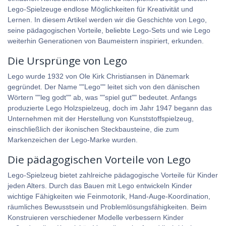
Lego-Spielzeuge endlose Möglichkeiten für Kreativität und
Lernen. In diesem Artikel werden wir die Geschichte von Lego,
seine pädagogischen Vorteile, beliebte Lego-Sets und wie Lego
weiterhin Generationen von Baumeistern inspiriert, erkunden.
Die Ursprünge von Lego
Lego wurde 1932 von Ole Kirk Christiansen in Dänemark
gegründet. Der Name ""Lego"" leitet sich von den dänischen
Wörtern ""leg godt"" ab, was ""spiel gut"" bedeutet. Anfangs
produzierte Lego Holzspielzeug, doch im Jahr 1947 begann das
Unternehmen mit der Herstellung von Kunststoffspielzeug,
einschließlich der ikonischen Steckbausteine, die zum
Markenzeichen der Lego-Marke wurden.
Die pädagogischen Vorteile von Lego
Lego-Spielzeug bietet zahlreiche pädagogische Vorteile für Kinder
jeden Alters. Durch das Bauen mit Lego entwickeln Kinder
wichtige Fähigkeiten wie Feinmotorik, Hand-Auge-Koordination,
räumliches Bewusstsein und Problemlösungsfähigkeiten. Beim
Konstruieren verschiedener Modelle verbessern Kinder