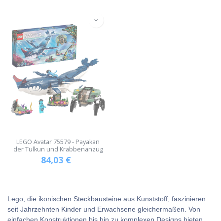
LEGO Avatar 75579 - Payakan
der Tulkun und Krabbenanzug
84,03
€
Lego, die ikonischen Steckbausteine aus Kunststoff, faszinieren
seit Jahrzehnten Kinder und Erwachsene gleichermaßen. Von
einfachen Konstruktionen bis hin zu komplexen Designs bieten