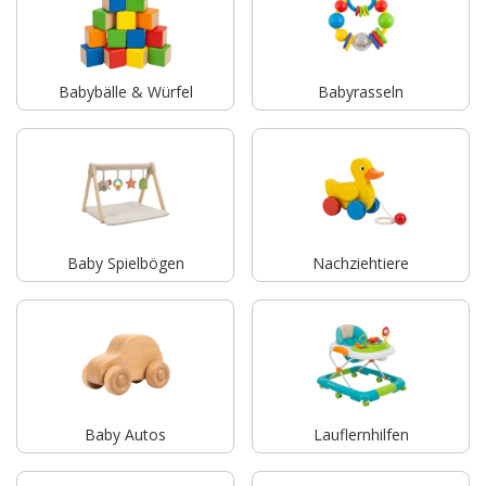
Babybälle & Würfel
Babyrasseln
Baby Spielbögen
Nachziehtiere
Baby Autos
Lauflernhilfen