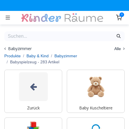
Zum Inhalt springen
0
Babyzimmer
Alle
Produkte
Baby & Kind
Babyzimmer
Babyspielzeug
- 283 Artikel
Zurück
Baby Kuscheltiere