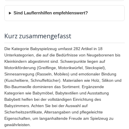
Sind Lauflernhilfen empfehlenswert?
Kurz zusammengefasst
Die Kategorie Babyspielzeug umfasst 282 Artikel in 18
Unterkategorien, die auf die Bedürfnisse von Neugeborenen bis
Kleinkindern abgestimmt sind. Schwerpunkte liegen auf
Motorikförderung (Greiflinge, Motorikwürfel, Steckspiel),
Sinnesanregung (Rasseln, Mobiles) und emotionaler Bindung
(Kuscheltiere, Schnuffeltücher). Materialien wie Holz, Silikon und
Bio-Baumwolle dominieren das Sortiment. Ergänzende
Kategorien wie Babymöbel, Babytextilien und Ausstattung
Babybett helfen bei der vollständigen Einrichtung des
Babyzimmers. Achten Sie bei der Auswahl auf
Sicherheitszertifikate, Altersangaben und pflegeleichte
Eigenschaften, um langanhaltende Freude am Spielzeug zu
gewährleisten.