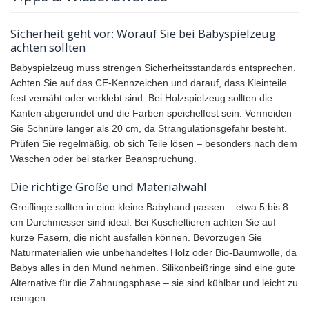
Sicherheit geht vor: Worauf Sie bei Babyspielzeug
achten sollten
Babyspielzeug muss strengen Sicherheitsstandards entsprechen.
Achten Sie auf das CE-Kennzeichen und darauf, dass Kleinteile
fest vernäht oder verklebt sind. Bei Holzspielzeug sollten die
Kanten abgerundet und die Farben speichelfest sein. Vermeiden
Sie Schnüre länger als 20 cm, da Strangulationsgefahr besteht.
Prüfen Sie regelmäßig, ob sich Teile lösen – besonders nach dem
Waschen oder bei starker Beanspruchung.
Die richtige Größe und Materialwahl
Greiflinge sollten in eine kleine Babyhand passen – etwa 5 bis 8
cm Durchmesser sind ideal. Bei Kuscheltieren achten Sie auf
kurze Fasern, die nicht ausfallen können. Bevorzugen Sie
Naturmaterialien wie unbehandeltes Holz oder Bio-Baumwolle, da
Babys alles in den Mund nehmen. Silikonbeißringe sind eine gute
Alternative für die Zahnungsphase – sie sind kühlbar und leicht zu
reinigen.