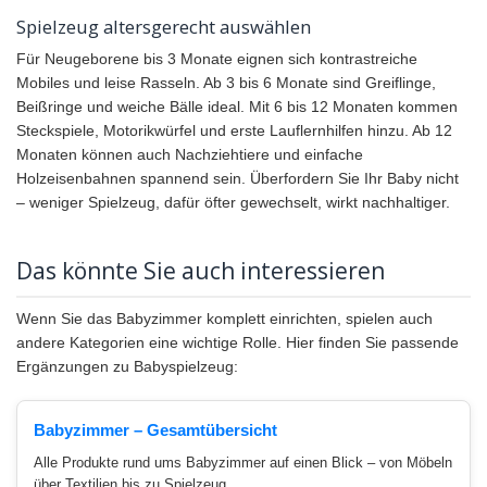
Spielzeug altersgerecht auswählen
Für Neugeborene bis 3 Monate eignen sich kontrastreiche
Mobiles und leise Rasseln. Ab 3 bis 6 Monate sind Greiflinge,
Beißringe und weiche Bälle ideal. Mit 6 bis 12 Monaten kommen
Steckspiele, Motorikwürfel und erste Lauflernhilfen hinzu. Ab 12
Monaten können auch Nachziehtiere und einfache
Holzeisenbahnen spannend sein. Überfordern Sie Ihr Baby nicht
– weniger Spielzeug, dafür öfter gewechselt, wirkt nachhaltiger.
Das könnte Sie auch interessieren
Wenn Sie das Babyzimmer komplett einrichten, spielen auch
andere Kategorien eine wichtige Rolle. Hier finden Sie passende
Ergänzungen zu Babyspielzeug:
Babyzimmer – Gesamtübersicht
Alle Produkte rund ums Babyzimmer auf einen Blick – von Möbeln
über Textilien bis zu Spielzeug.