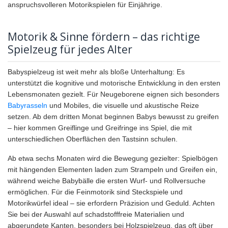
anspruchsvolleren Motorikspielen für Einjährige.
Motorik & Sinne fördern – das richtige
Spielzeug für jedes Alter
Babyspielzeug ist weit mehr als bloße Unterhaltung: Es
unterstützt die kognitive und motorische Entwicklung in den ersten
Lebensmonaten gezielt. Für Neugeborene eignen sich besonders
Babyrasseln
und Mobiles, die visuelle und akustische Reize
setzen. Ab dem dritten Monat beginnen Babys bewusst zu greifen
– hier kommen Greiflinge und Greifringe ins Spiel, die mit
unterschiedlichen Oberflächen den Tastsinn schulen.
Ab etwa sechs Monaten wird die Bewegung gezielter: Spielbögen
mit hängenden Elementen laden zum Strampeln und Greifen ein,
während weiche Babybälle die ersten Wurf- und Rollversuche
ermöglichen. Für die Feinmotorik sind Steckspiele und
Motorikwürfel ideal – sie erfordern Präzision und Geduld. Achten
Sie bei der Auswahl auf schadstofffreie Materialien und
abgerundete Kanten, besonders bei Holzspielzeug, das oft über