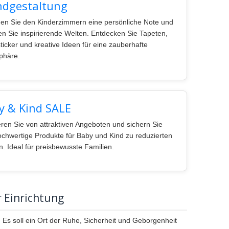
dgestaltung
hen Sie den Kinderzimmern eine persönliche Note und
en Sie inspirierende Welten. Entdecken Sie Tapeten,
icker und kreative Ideen für eine zauberhafte
phäre.
y & Kind SALE
ieren Sie von attraktiven Angeboten und sichern Sie
ochwertige Produkte für Baby und Kind zu reduzierten
n. Ideal für preisbewusste Familien.
 Einrichtung
 Es soll ein Ort der Ruhe, Sicherheit und Geborgenheit