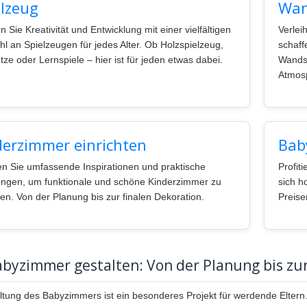
elzeug
Wan
n Sie Kreativität und Entwicklung mit einer vielfältigen
Verlei
l an Spielzeugen für jedes Alter. Ob Holzspielzeug,
schaff
tze oder Lernspiele – hier ist für jeden etwas dabei.
Wandst
Atmos
derzimmer einrichten
Bab
en Sie umfassende Inspirationen und praktische
Profit
ungen, um funktionale und schöne Kinderzimmer zu
sich h
ten. Von der Planung bis zur finalen Dekoration.
Preise
byzimmer gestalten: Von der Planung bis zur
ltung des Babyzimmers ist ein besonderes Projekt für werdende Eltern.