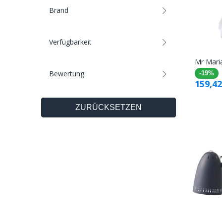
Brand
Verfügbarkeit
Mr Mari
Bewertung
-19%
159,42
ZURÜCKSETZEN