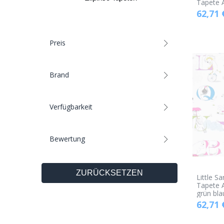
Tapete 
62,71
Preis
Brand
Verfügbarkeit
Bewertung
ZURÜCKSETZEN
Little S
Tapete 
grün bla
62,71