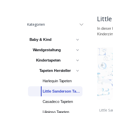
Littl
Kategorien
In dieser
Kinderzim
Baby & Kind
Wandgestaltung
Kindertapeten
Tapeten Hersteller
Harlequin Tapeten
Little Sanderson Tapeten
Casadeco Tapeten
Little S
Lilipinso Tapeten