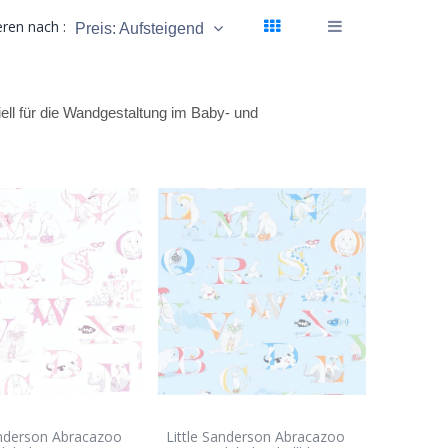
eren nach :
Preis: Aufsteigend
iell für die Wandgestaltung im Baby- und
anderson Abracazoo
Little Sanderson Abracazoo