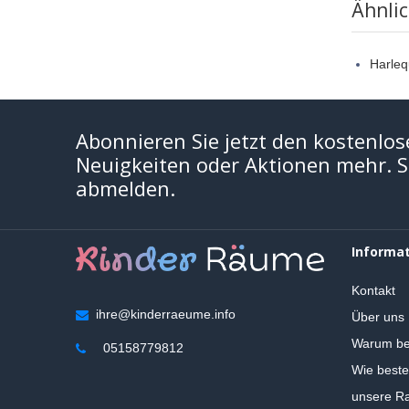
Ähnli
Harleq
Abonnieren Sie jetzt den kostenlos
Neuigkeiten oder Aktionen mehr. Si
abmelden.
Informa
Kontakt
ihre@kinderraeume.info
Über uns
Warum be
05158779812
Wie beste
unsere Ra