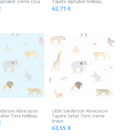
Alphabet creme rosa
Tapete Alphabet hellblau
€
62,71
€
anderson Abracazoo
Little Sanderson Abracazoo
afari Tiere hellblau
Tapete Safari Tiere creme
braun
€
63,55
€