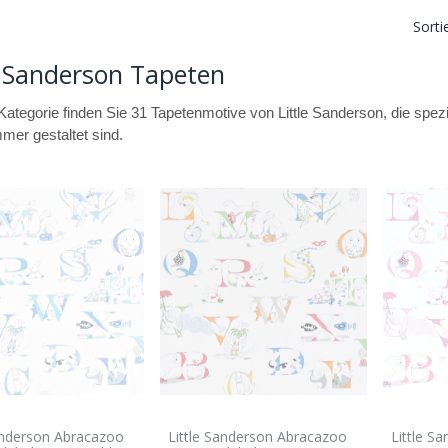
Sorti
e Sanderson Tapeten
 Kategorie finden Sie 31 Tapetenmotive von Little Sanderson, die spez
mer gestaltet sind.
anderson Abracazoo
Little Sanderson Abracazoo
Little S