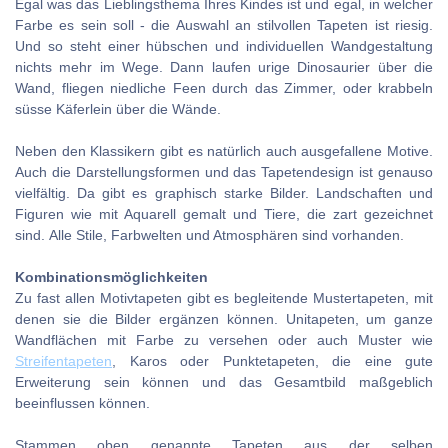
Egal was das Lieblingsthema Ihres Kindes ist und egal, in welcher
Farbe es sein soll - die Auswahl an stilvollen Tapeten ist riesig.
Und so steht einer hübschen und individuellen Wandgestaltung
nichts mehr im Wege. Dann laufen urige Dinosaurier über die
Wand, fliegen niedliche Feen durch das Zimmer, oder krabbeln
süsse Käferlein über die Wände.
Neben den Klassikern gibt es natürlich auch ausgefallene Motive.
Auch die Darstellungsformen und das Tapetendesign ist genauso
vielfältig. Da gibt es graphisch starke Bilder. Landschaften und
Figuren wie mit Aquarell gemalt und Tiere, die zart gezeichnet
sind. Alle Stile, Farbwelten und Atmosphären sind vorhanden.
Kombinationsmöglichkeiten
Zu fast allen Motivtapeten gibt es begleitende Mustertapeten, mit
denen sie die Bilder ergänzen können. Unitapeten, um ganze
Wandflächen mit Farbe zu versehen oder auch Muster wie
Streifentapeten
, Karos oder Punktetapeten, die eine gute
Erweiterung sein können und das Gesamtbild maßgeblich
beeinflussen können.
Stammen oben genannte Tapeten aus der selben