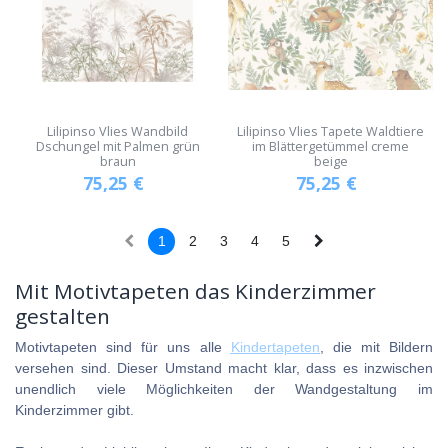
Lilipinso Vlies Wandbild
Lilipinso Vlies Tapete Waldtiere
Dschungel mit Palmen grün
im Blättergetümmel creme
braun
beige
75,25
€
75,25
€
1
2
3
4
5
Mit Motivtapeten das Kinderzimmer
gestalten
Motivtapeten sind für uns alle
Kindertapeten
, die mit Bildern
versehen sind. Dieser Umstand macht klar, dass es inzwischen
unendlich viele Möglichkeiten der Wandgestaltung im
Kinderzimmer gibt.