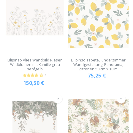
Lilipinso Vlies Wandbild Riesen
Lilipinso Tapete, Kinderzimmer
Wildblumen mit Kamille grau
Wandgestaltung, Panorama,
senfgelb
Zitronen 50 cm x 10 m
75,25
€
4
150,50
€