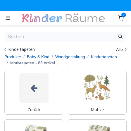
Zum Inhalt springen
0
Kindertapeten
Alle
Produkte
Baby & Kind
Wandgestaltung
Kindertapeten
Motivtapeten
- 83 Artikel
Zurück
Motive