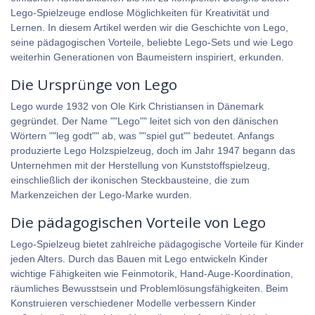
Lego-Spielzeuge endlose Möglichkeiten für Kreativität und
Lernen. In diesem Artikel werden wir die Geschichte von Lego,
seine pädagogischen Vorteile, beliebte Lego-Sets und wie Lego
weiterhin Generationen von Baumeistern inspiriert, erkunden.
Die Ursprünge von Lego
Lego wurde 1932 von Ole Kirk Christiansen in Dänemark
gegründet. Der Name ""Lego"" leitet sich von den dänischen
Wörtern ""leg godt"" ab, was ""spiel gut"" bedeutet. Anfangs
produzierte Lego Holzspielzeug, doch im Jahr 1947 begann das
Unternehmen mit der Herstellung von Kunststoffspielzeug,
einschließlich der ikonischen Steckbausteine, die zum
Markenzeichen der Lego-Marke wurden.
Die pädagogischen Vorteile von Lego
Lego-Spielzeug bietet zahlreiche pädagogische Vorteile für Kinder
jeden Alters. Durch das Bauen mit Lego entwickeln Kinder
wichtige Fähigkeiten wie Feinmotorik, Hand-Auge-Koordination,
räumliches Bewusstsein und Problemlösungsfähigkeiten. Beim
Konstruieren verschiedener Modelle verbessern Kinder