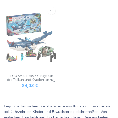
LEGO Avatar 75579 - Payakan
der Tulkun und Krabbenanzug
84,03
€
Lego, die ikonischen Steckbausteine aus Kunststoff, faszinieren
seit Jahrzehnten Kinder und Erwachsene gleichermaßen. Von
einfachen Konstruktionen bis hin zu komplexen Designs bieten