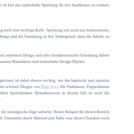
 ist hier das zauberhafte Spielzeug für den Sandkasten zu nennen,
 nach eine wichtige Rolle. Spielzeug soll nicht nur funktionieren,
esign und die Gestaltung in den Vordergrund, ohne die Inhalte zu
 mit modernen Design und sehr charakteristischer Gestaltung führen
annter Manufaktur sind zauberhafte Design Objekte.
Spielwert ist dabei ebenso wichtig, wie das haptische und optische
i den schönen Dingen von
Plan Toys
. Die Parkhäuser, Puppenhäuser
ebter Spielethemen. Bemerkenswert in diesem Fall ist auch die
.
die nostalgische Züge aufweist. Bestes Beispiel für diesen Bereich
h. Unterstützt durch Material und Farbe wird dieser Charakter noch