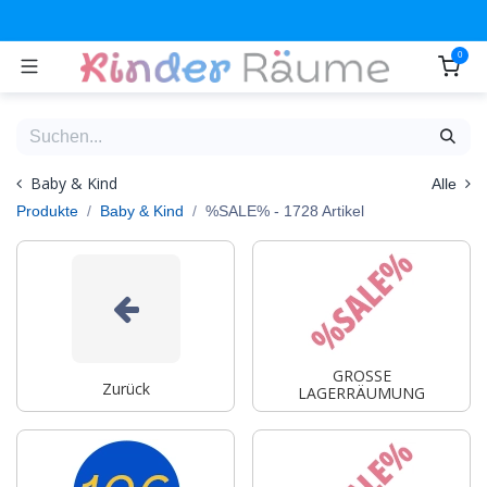
Zum Inhalt springen
0
Baby & Kind
Alle
Produkte
Baby & Kind
%SALE%
- 1728 Artikel
GROSSE
Zurück
LAGERRÄUMUNG