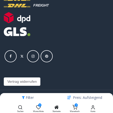
FREIGHT
Vertrag widerrufen
Filter
Preis: Aufsteigend
Copyright © Hajus AG - Alle Rechte vorbehalten
0
0
Bearbeite Einstellungen
Suchen
Wunschliste
Startseite
Warenkorb
Konto