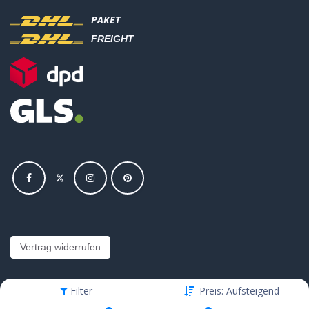
PAKET
FREIGHT
Vertrag widerrufen
Filter
Preis: Aufsteigend
Copyright © Hajus AG - Alle Rechte vorbehalten