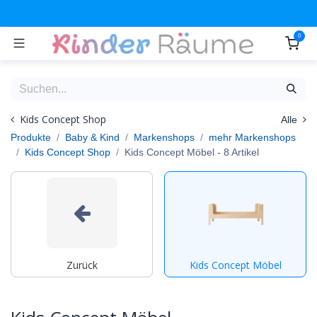
Zum Inhalt springen
0
Kids Concept Shop
Alle
Produkte
Baby & Kind
Markenshops
mehr Markenshops
Kids Concept Shop
Kids Concept Möbel
- 8 Artikel
Zurück
Kids Concept Möbel