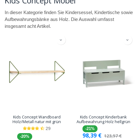
Kids Concept Möbel
In dieser Kategorie finden Sie Kindersessel, Kindertische sowie
Aufbewahrungsbänke aus Holz. Die Auswahl umfasst
insgesamt acht Artikel.
Kids Concept Wandboard
Kids Concept Kinderbank
Holz/Metall natur mit grün
Aufbewahrung Holz hellgrün
29
-21%
98,39
€
123,97
€
-20%