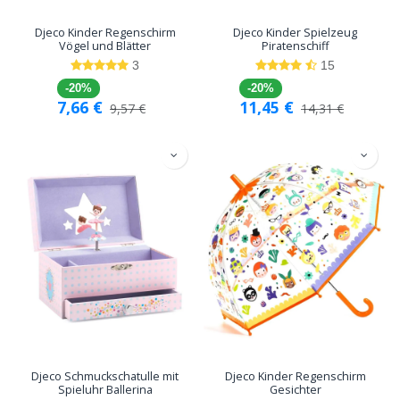
Djeco Kinder Regenschirm
Djeco Kinder Spielzeug
Vögel und Blätter
Piratenschiff
3
15
-20%
-20%
7,66
€
11,45
€
9,57
€
14,31
€
Djeco Schmuckschatulle mit
Djeco Kinder Regenschirm
Spieluhr Ballerina
Gesichter