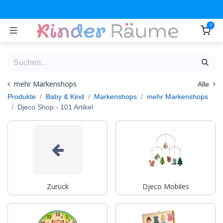
Zum Inhalt springen
0
mehr Markenshops
Alle
Produkte
Baby & Kind
Markenshops
mehr Markenshops
Djeco Shop
- 101 Artikel
Zurück
Djeco Mobiles