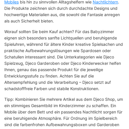
Mobiles
bis hin zu sinnvollen Alltagshelfern wie
Nachtlichtern
.
Die Produkte zeichnen sich durch durchdachte Designs und
hochwertige Materialien aus, die sowohl die Fantasie anregen
als auch Sicherheit bieten.
Worauf sollten Sie beim Kauf achten? Für das Babyzimmer
eignen sich besonders sanfte Lichtquellen und beruhigende
Spieluhren, während für ältere Kinder kreative Spielsachen und
praktische Aufbewahrungslösungen wie Spardosen oder
Schatullen interessant sind. Die Unterkategorien wie Djeco
Spielzeug, Djeco Garderoben oder Djeco Kinderwecker helfen
Ihnen, genau das passende Produkt für die jeweilige
Entwicklungsstufe zu finden. Achten Sie auf die
Altersempfehlung und die Verarbeitung – Djeco setzt auf
schadstofffreie Farben und stabile Konstruktionen.
Tipp: Kombinieren Sie mehrere Artikel aus dem Djeco Shop, um
ein stimmiges Gesamtbild im Kinderzimmer zu schaffen. Ein
Mobile über dem Bett und ein passendes Nachtlicht sorgen für
eine beruhigende Atmosphäre. Für Ordnung im Spielbereich
sind die farbenfrohen Aufbewahrungsboxen und Garderoben