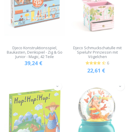
Djeco Konstruktionsspiel,
Djeco Schmuckschatulle mit
Baukasten, Denkspiel - Zig & Go
Spieluhr Prinzessin mit
Junior - Magic, 42 Teile
Vögelchen
39,24
€
6
22,61
€