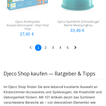
Djeco Brettspiele,
Djeco Nachtlicht Schneekugel
Kooperationsspiel - Hop! Hop!
Kleine Meerjungfrau
Hop!
33,40
€
27,65
€
1
2
3
4
5
Djeco Shop kaufen — Ratgeber & Tipps
Im Djeco Shop finden Sie eine liebevoll kuratierte Auswahl an
Kinderzimmer-Accessoires und Spielzeugen, die Kreativität und
Geborgenheit fördern. Mit 101 Artikeln deckt das Sortiment
verschiedene Bereiche ab – von dekorativen Elementen wie