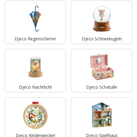
Djeco Regenschirme
Djeco Schneekugeln
Djeco Nachtlicht
Djeco Schatulle
Djeco Kinderwecker
Djeco Spielhaus