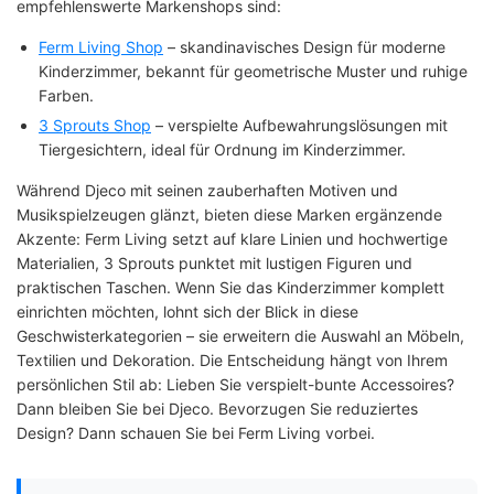
empfehlenswerte Markenshops sind:
Ferm Living Shop
– skandinavisches Design für moderne
Kinderzimmer, bekannt für geometrische Muster und ruhige
Farben.
3 Sprouts Shop
– verspielte Aufbewahrungslösungen mit
Tiergesichtern, ideal für Ordnung im Kinderzimmer.
Während Djeco mit seinen zauberhaften Motiven und
Musikspielzeugen glänzt, bieten diese Marken ergänzende
Akzente: Ferm Living setzt auf klare Linien und hochwertige
Materialien, 3 Sprouts punktet mit lustigen Figuren und
praktischen Taschen. Wenn Sie das Kinderzimmer komplett
einrichten möchten, lohnt sich der Blick in diese
Geschwisterkategorien – sie erweitern die Auswahl an Möbeln,
Textilien und Dekoration. Die Entscheidung hängt von Ihrem
persönlichen Stil ab: Lieben Sie verspielt-bunte Accessoires?
Dann bleiben Sie bei Djeco. Bevorzugen Sie reduziertes
Design? Dann schauen Sie bei Ferm Living vorbei.