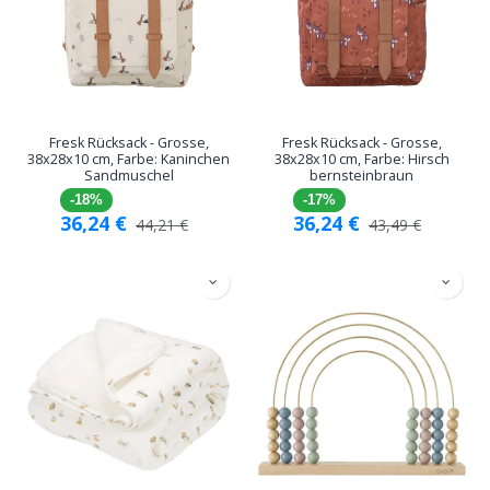
Fresk Rücksack - Grosse,
Fresk Rücksack - Grosse,
38x28x10 cm, Farbe: Kaninchen
38x28x10 cm, Farbe: Hirsch
Sandmuschel
bernsteinbraun
-18%
-17%
36,24
€
36,24
€
44,21
€
43,49
€