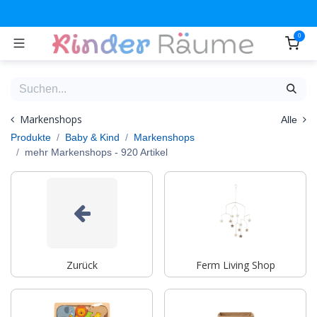
Zum Inhalt springen
0
Markenshops
Alle
Produkte
Baby & Kind
Markenshops
mehr Markenshops
- 920 Artikel
Zurück
Ferm Living Shop