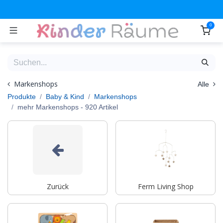
Zum Inhalt springen
0
Markenshops
Alle
Produkte
Baby & Kind
Markenshops
mehr Markenshops
- 920 Artikel
Zurück
Ferm Living Shop