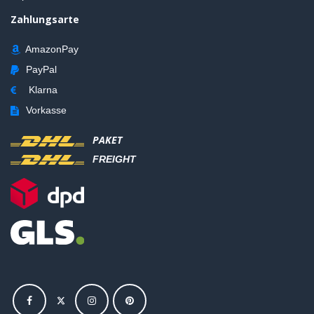
Zahlungsarte
AmazonPay
PayPal
Klarna
Vorkasse
PAKET
FREIGHT