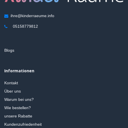
ihre@kinderraeume.info
05158779812
Blogs
Informationen
Kontakt
Über uns
Warum bei uns?
Wie bestellen?
unsere Rabatte
Kundenzufriedenheit