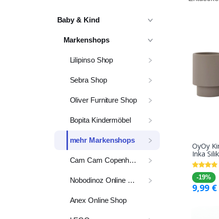
Baby & Kind
Markenshops
Lilipinso Shop
Sebra Shop
Oliver Furniture Shop
Bopita Kindermöbel
mehr Markenshops
OyOy Ki
Inka Sili
Cam Cam Copenhagen
-19%
Nobodinoz Online Shop
9,99
€
Anex Online Shop