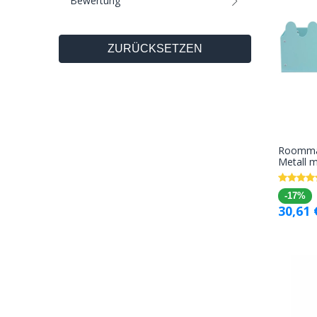
Bewertung
ZURÜCKSETZEN
Roomma
Metall m
-17%
30,61