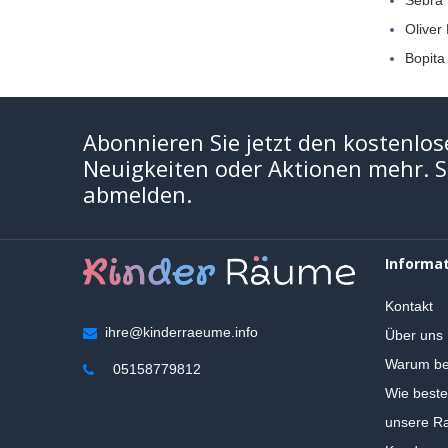
Sebra
Oliver
Bopita
Abonnieren Sie jetzt den kostenlos
Neuigkeiten oder Aktionen mehr. Si
abmelden.
Informa
Kontakt
ihre@kinderraeume.info
Über uns
Warum be
05158779812
Wie beste
unsere Ra