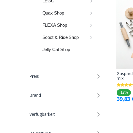
LEGO
Quax Shop
FLEXA Shop
Scoot & Ride Shop
Jelly Cat Shop
Gaspard 
Preis
mix
-17%
Brand
39,83
Verfügbarkeit