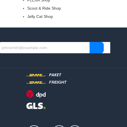
FLEXA Shop
Scoot & Ride Shop
Jelly Cat Shop
PAKET
FREIGHT