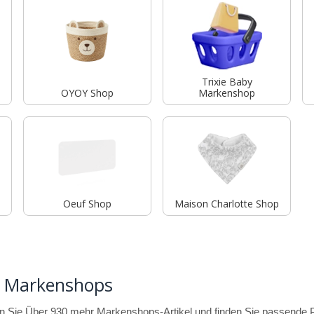
Trixie Baby
OYOY Shop
Markenshop
Oeuf Shop
Maison Charlotte Shop
 Markenshops
 Sie Über 930 mehr Markenshops-Artikel und finden Sie passende Pr