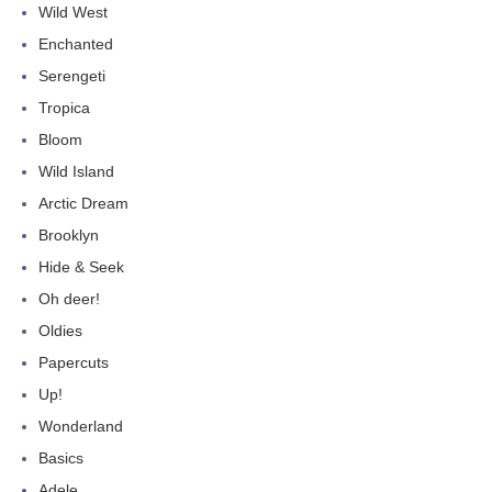
Wild West
Enchanted
Serengeti
Tropica
Bloom
Wild Island
Arctic Dream
Brooklyn
Hide & Seek
Oh deer!
Oldies
Papercuts
Up!
Wonderland
Basics
Adele