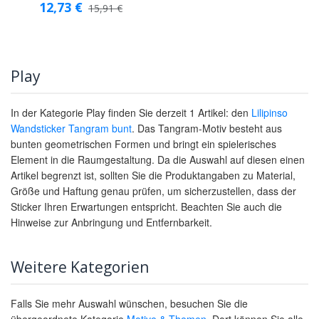
12,73
€
15,91
€
Play
In der Kategorie Play finden Sie derzeit 1 Artikel: den
Lilipinso
Wandsticker Tangram bunt
. Das Tangram-Motiv besteht aus
bunten geometrischen Formen und bringt ein spielerisches
Element in die Raumgestaltung. Da die Auswahl auf diesen einen
Artikel begrenzt ist, sollten Sie die Produktangaben zu Material,
Größe und Haftung genau prüfen, um sicherzustellen, dass der
Sticker Ihren Erwartungen entspricht. Beachten Sie auch die
Hinweise zur Anbringung und Entfernbarkeit.
Weitere Kategorien
Falls Sie mehr Auswahl wünschen, besuchen Sie die
übergeordnete Kategorie
Motive & Themen
. Dort können Sie alle