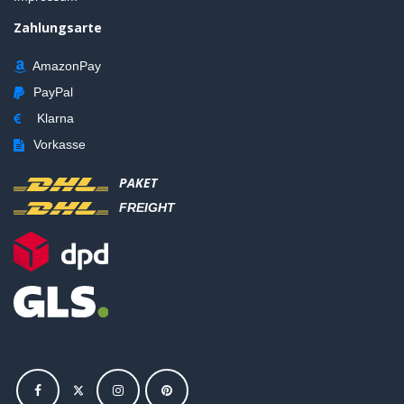
Zahlungsarte
AmazonPay
PayPal
Klarna
Vorkasse
PAKET
FREIGHT