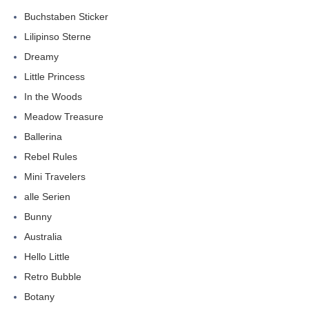
Buchstaben Sticker
Lilipinso Sterne
Dreamy
Little Princess
In the Woods
Meadow Treasure
Ballerina
Rebel Rules
Mini Travelers
alle Serien
Bunny
Australia
Hello Little
Retro Bubble
Botany