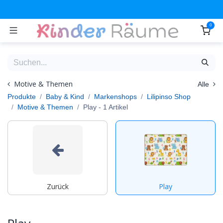
Zum Inhalt springen
0
Motive & Themen
Alle
Produkte
Baby & Kind
Markenshops
Lilipinso Shop
Motive & Themen
Play
- 1 Artikel
Zurück
Play