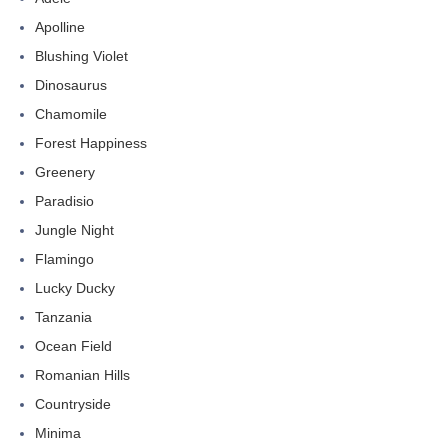
Apolline
Blushing Violet
Dinosaurus
Chamomile
Forest Happiness
Greenery
Paradisio
Jungle Night
Flamingo
Lucky Ducky
Tanzania
Ocean Field
Romanian Hills
Countryside
Minima