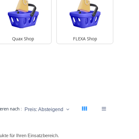
Quax Shop
FLEXA Shop
ieren nach :
Preis: Absteigend
te für Ihren Einsatzbereich.