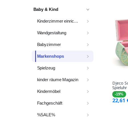
Baby & Kind
Kinderzimmer einrichten
Wandgestaltung
Babyzimmer
Markenshops
Spielzeug
kinder räume Magazin
Djeco S
Spieluh
Kindermöbel
-19%
22,61
Fachgeschäft
%SALE%