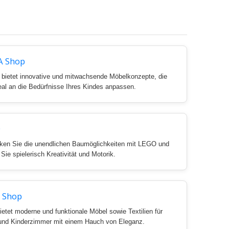
A Shop
bietet innovative und mitwachsende Möbelkonzepte, die
eal an die Bedürfnisse Ihres Kindes anpassen.
O
ken Sie die unendlichen Baumöglichkeiten mit LEGO und
 Sie spielerisch Kreativität und Motorik.
 Shop
etet moderne und funktionale Möbel sowie Textilien für
und Kinderzimmer mit einem Hauch von Eleganz.