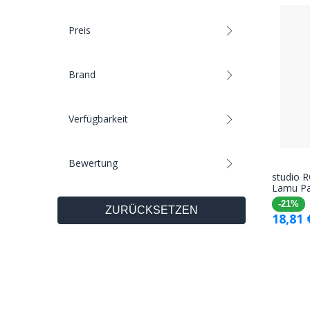
Preis
Brand
Verfügbarkeit
Bewertung
studio 
Lamu P
-21%
ZURÜCKSETZEN
18,81