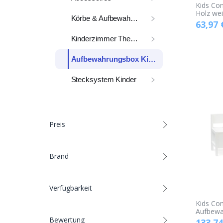
Kids Con
Holz wei
Körbe & Aufbewahrung
63,97
Kinderzimmer Themen
Aufbewahrungsbox Kinder
Stecksystem Kinder
Preis
Brand
Verfügbarkeit
Kids Co
Aufbewa
Bewertung
133,74