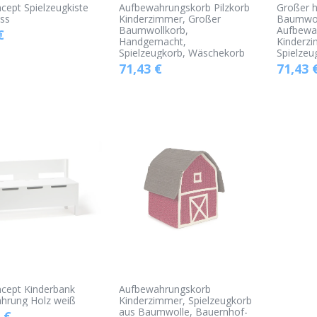
cept Spielzeugkiste
Aufbewahrungskorb Pilzkorb
Großer h
ss
Kinderzimmer, Großer
Baumwol
Baumwollkorb,
Aufbewa
€
Handgemacht,
Kinderz
Spielzeugkorb, Wäschekorb
Spielzeu
71,43
€
71,43
ncept Kinderbank
Aufbewahrungskorb
hrung Holz weiß
Kinderzimmer, Spielzeugkorb
aus Baumwolle, Bauernhof-
€