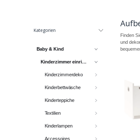
Aufb
Kategorien
Finden Si
und dekor
Baby & Kind
bequemer
Kinderzimmer einrichten
Kinderzimmerdeko
Kinderbettwäsche
Kinderteppiche
Textilien
Kinderlampen
Accessoires