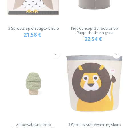
3 Sprouts Spielzeugkorb Eule
Kids Concept 2er Set runde
Pappschachteln grau
21,58
€
22,54
€
Aufbewahrungskorb
3 Sprouts Aufbewahrungskorb