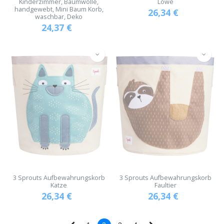
Kinderzimmer, Baumwolle,
Löwe
handgewebt, Mini Baum Korb,
26,34
€
waschbar, Deko
24,37
€
3 Sprouts Aufbewahrungskorb
3 Sprouts Aufbewahrungskorb
Katze
Faultier
26,34
€
26,34
€