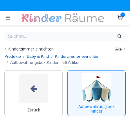
Zum Inhalt springen
0
Kinderzimmer einrichten
Alle
Produkte
Baby & Kind
Kinderzimmer einrichten
Aufbewahrungsbox Kinder
- 66 Artikel
Aufbewahrungsbox
Zurück
Kinder