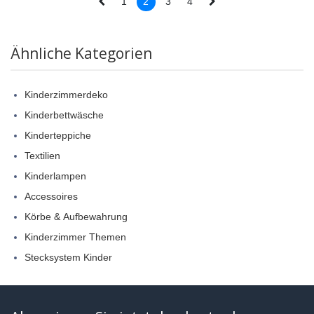
1
2
3
4
Ähnliche Kategorien
Kinderzimmerdeko
Kinderbettwäsche
Kinderteppiche
Textilien
Kinderlampen
Accessoires
Körbe & Aufbewahrung
Kinderzimmer Themen
Stecksystem Kinder