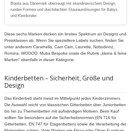
Bopita aus Dänemark überzeugt mit skandinavischem Design,
runden Formen und durchdachten Stauraumlösungen für Babys
und Kleinkinder.
Diese sechs Marken decken ein breites Spektrum an Designs und
Preisklassen ab. Wenn Sie speziellere Labels suchen, finden Sie
unter anderem Caramella, Cam Cam, Laurette, Nobodinoz,
Romina, WOOOD, Muba Bespoke sowie die Rubrik „kleine & feine
Marken“ ebenfalls in dieser Kategorie.
Kinderbetten – Sicherheit, Größe und
Design
Das Kinderbett steht meist im Mittelpunkt jedes Kinderzimmers.
Die Auswahl reicht von klassischen Gitterbetten über Juniorbetten
bis hin zu Themenbetten mit aufwändigen Motiven. Beim Kauf
sollten Sie besonders auf die Sicherheitsnormen (EN 716 für
Gitterbetten, EN 747 für Etagenbetten) sowie die Verarbeitung der
Materialien achten. Viele Marken wie Flexa oder Oliver Furniture