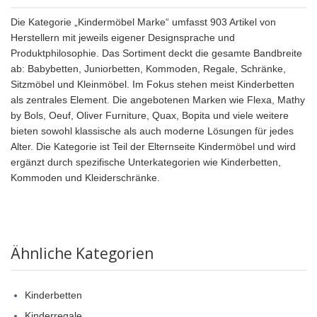
Die Kategorie „Kindermöbel Marke“ umfasst 903 Artikel von
Herstellern mit jeweils eigener Designsprache und
Produktphilosophie. Das Sortiment deckt die gesamte Bandbreite
ab: Babybetten, Juniorbetten, Kommoden, Regale, Schränke,
Sitzmöbel und Kleinmöbel. Im Fokus stehen meist Kinderbetten
als zentrales Element. Die angebotenen Marken wie Flexa, Mathy
by Bols, Oeuf, Oliver Furniture, Quax, Bopita und viele weitere
bieten sowohl klassische als auch moderne Lösungen für jedes
Alter. Die Kategorie ist Teil der Elternseite Kindermöbel und wird
ergänzt durch spezifische Unterkategorien wie Kinderbetten,
Kommoden und Kleiderschränke.
Ähnliche Kategorien
Kinderbetten
Kinderregale