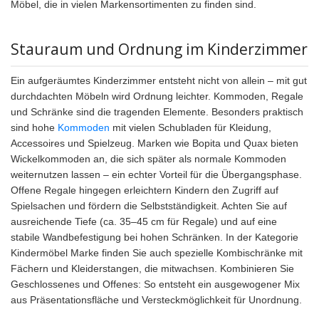
Möbel, die in vielen Markensortimenten zu finden sind.
Stauraum und Ordnung im Kinderzimmer
Ein aufgeräumtes Kinderzimmer entsteht nicht von allein – mit gut
durchdachten Möbeln wird Ordnung leichter. Kommoden, Regale
und Schränke sind die tragenden Elemente. Besonders praktisch
sind hohe
Kommoden
mit vielen Schubladen für Kleidung,
Accessoires und Spielzeug. Marken wie Bopita und Quax bieten
Wickelkommoden an, die sich später als normale Kommoden
weiternutzen lassen – ein echter Vorteil für die Übergangsphase.
Offene Regale hingegen erleichtern Kindern den Zugriff auf
Spielsachen und fördern die Selbstständigkeit. Achten Sie auf
ausreichende Tiefe (ca. 35–45 cm für Regale) und auf eine
stabile Wandbefestigung bei hohen Schränken. In der Kategorie
Kindermöbel Marke finden Sie auch spezielle Kombischränke mit
Fächern und Kleiderstangen, die mitwachsen. Kombinieren Sie
Geschlossenes und Offenes: So entsteht ein ausgewogener Mix
aus Präsentationsfläche und Versteckmöglichkeit für Unordnung.