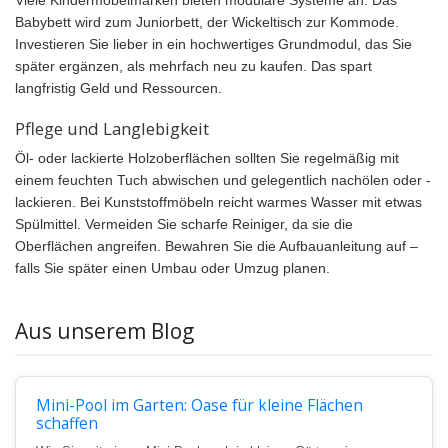
Viele Kindermöbelmarken bieten modulare Systeme an: Das
Babybett wird zum Juniorbett, der Wickeltisch zur Kommode.
Investieren Sie lieber in ein hochwertiges Grundmodul, das Sie
später ergänzen, als mehrfach neu zu kaufen. Das spart
langfristig Geld und Ressourcen.
Pflege und Langlebigkeit
Öl- oder lackierte Holzoberflächen sollten Sie regelmäßig mit
einem feuchten Tuch abwischen und gelegentlich nachölen oder -
lackieren. Bei Kunststoffmöbeln reicht warmes Wasser mit etwas
Spülmittel. Vermeiden Sie scharfe Reiniger, da sie die
Oberflächen angreifen. Bewahren Sie die Aufbauanleitung auf –
falls Sie später einen Umbau oder Umzug planen.
Aus unserem Blog
Mini-Pool im Garten: Oase für kleine Flächen
schaffen