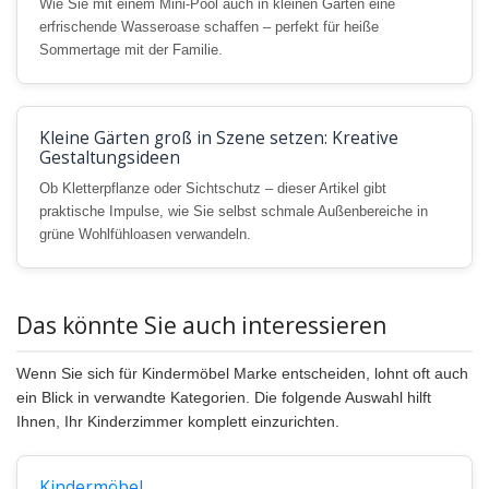
Wie Sie mit einem Mini-Pool auch in kleinen Gärten eine
erfrischende Wasseroase schaffen – perfekt für heiße
Sommertage mit der Familie.
Kleine Gärten groß in Szene setzen: Kreative
Gestaltungsideen
Ob Kletterpflanze oder Sichtschutz – dieser Artikel gibt
praktische Impulse, wie Sie selbst schmale Außenbereiche in
grüne Wohlfühloasen verwandeln.
Das könnte Sie auch interessieren
Wenn Sie sich für Kindermöbel Marke entscheiden, lohnt oft auch
ein Blick in verwandte Kategorien. Die folgende Auswahl hilft
Ihnen, Ihr Kinderzimmer komplett einzurichten.
Kindermöbel