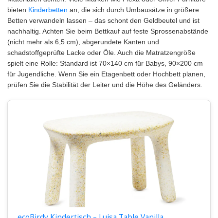
bieten
Kinderbetten
an, die sich durch Umbausätze in größere
Betten verwandeln lassen – das schont den Geldbeutel und ist
nachhaltig. Achten Sie beim Bettkauf auf feste Sprossenabstände
(nicht mehr als 6,5 cm), abgerundete Kanten und
schadstoffgeprüfte Lacke oder Öle. Auch die Matratzengröße
spielt eine Rolle: Standard ist 70×140 cm für Babys, 90×200 cm
für Jugendliche. Wenn Sie ein Etagenbett oder Hochbett planen,
prüfen Sie die Stabilität der Leiter und die Höhe des Geländers.
ecoBirdy Kindertisch – Luisa Table Vanilla