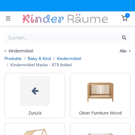
Zum Inhalt springen
0
Kindermöbel
Alle
Produkte
Baby & Kind
Kindermöbel
Kindermöbel Marke
- 879 Artikel
Zurück
Oliver Furniture Wood