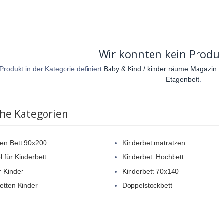
Wir konnten kein Produ
Produkt in der Kategorie definiert
Baby & Kind / kinder räume Magazin / 
Etagenbett
.
che Kategorien
en Bett 90x200
Kinderbettmatratzen
 für Kinderbett
Kinderbett Hochbett
r Kinder
Kinderbett 70x140
etten Kinder
Doppelstockbett