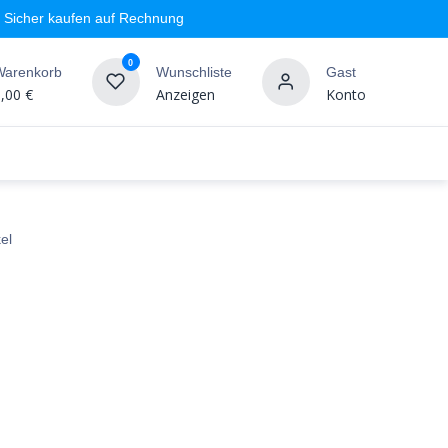
Sicher kaufen auf Rechnung
0
Warenkorb
Wunschliste
Gast
,00
€
Anzeigen
Konto
geschäft
Markenshops
Wandgestaltung
%SALE
kel