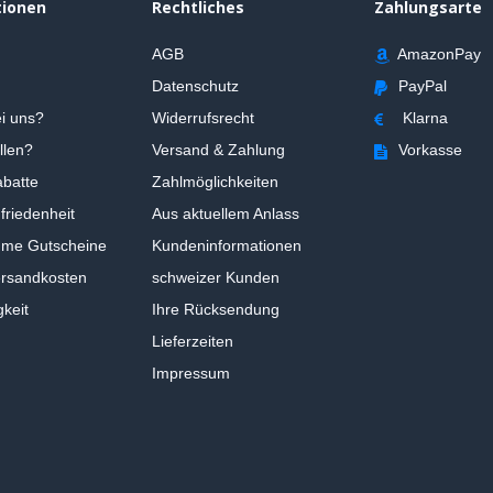
tionen
Rechtliches
Zahlungsarte
AGB
AmazonPay
Datenschutz
PayPal
i uns?
Widerrufsrecht
Klarna
llen?
Versand & Zahlung
Vorkasse
batte
Zahlmöglichkeiten
riedenheit
Aus aktuellem Anlass
ume Gutscheine
Kundeninformationen
ersandkosten
schweizer Kunden
gkeit
Ihre Rücksendung
Lieferzeiten
Impressum