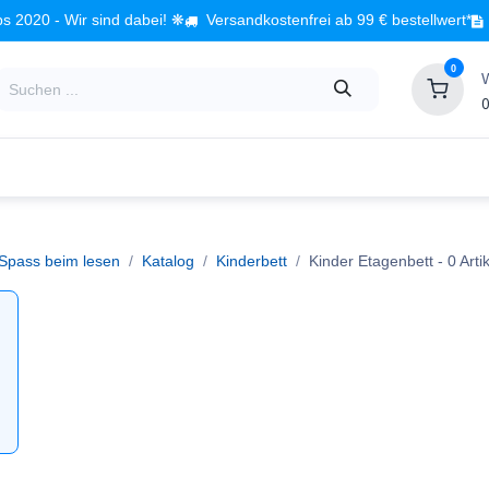
s 2020 - Wir sind dabei! ❋
Versandkostenfrei ab 99 € bestellwert*
0
0
Babyzimmer
Spielzeug
Kindermöbel
Fach
 Spass beim lesen
Katalog
Kinderbett
Kinder Etagenbett
- 0 Arti