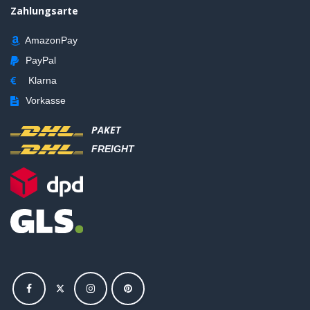
Zahlungsarte
AmazonPay
PayPal
Klarna
Vorkasse
PAKET
FREIGHT