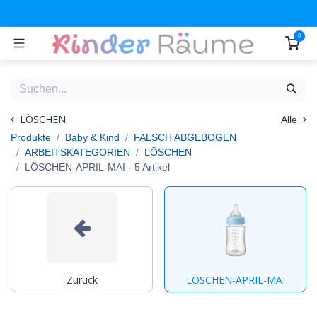
Zum Inhalt springen
0
LÖSCHEN
Alle
Produkte
Baby & Kind
FALSCH ABGEBOGEN
ARBEITSKATEGORIEN
LÖSCHEN
LÖSCHEN-APRIL-MAI
- 5 Artikel
Zurück
LÖSCHEN-APRIL-MAI