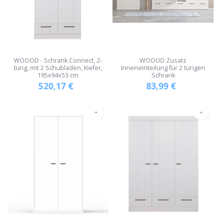
WOOOD - Schrank Connect, 2-
WOOOD Zusatz
türig, mit 2 Schubladen, Kiefer,
Inneneinteilung für 2 türigen
195x94x53 cm
Schrank
520,17
€
83,99
€