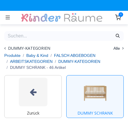
Zum Inhalt springen
0
DUMMY-KATEGORIEN
Alle
Produkte
Baby & Kind
FALSCH ABGEBOGEN
ARBEITSKATEGORIEN
DUMMY-KATEGORIEN
DUMMY SCHRANK
- 46 Artikel
Zurück
DUMMY SCHRANK