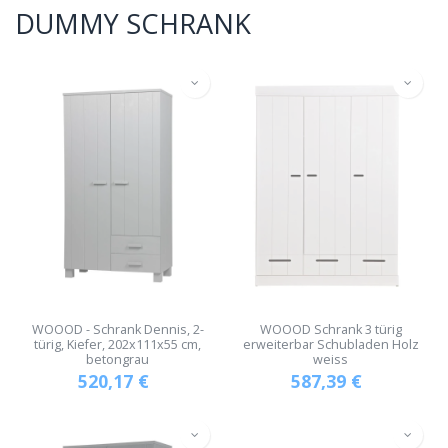
DUMMY SCHRANK
WOOOD - Schrank Dennis, 2-
WOOOD Schrank 3 türig
türig, Kiefer, 202x111x55 cm,
erweiterbar Schubladen Holz
betongrau
weiss
520,17
€
587,39
€