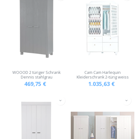
WOOOD 2 türiger Schrank
Cam Cam Harlequin
Dennis stahlgrau
Kleiderschrank 2-türig weiss
469,75
€
1.035,63
€