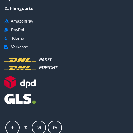
Zahlungsarte
AmazonPay
PayPal
Klarna
Vorkasse
PAKET
FREIGHT