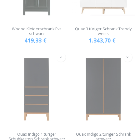
Woood Kleiderschrank Eva
Quax 3 türiger Schrank Trendy
schwarz
weiss
419,33
€
1.343,70
€
Quax Indigo 1 türiger
Quax Indigo 2 türiger Schrank
Schubkasten Schrank schwarz
schwarz