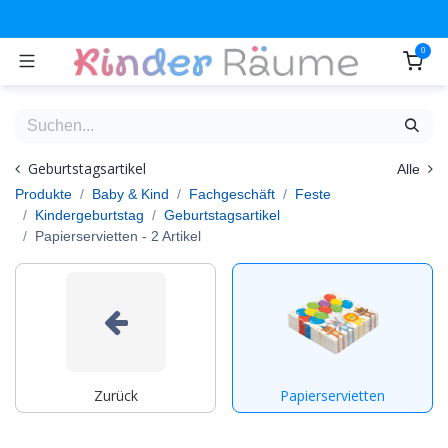
Zum Inhalt springen
0
Geburtstagsartikel
Alle
Produkte
Baby & Kind
Fachgeschäft
Feste
Kindergeburtstag
Geburtstagsartikel
Papierservietten
- 2 Artikel
Zurück
Papierservietten