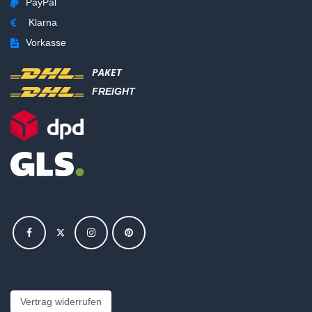
PayPal
Klarna
Vorkasse
PAKET
FREIGHT
Vertrag widerrufen