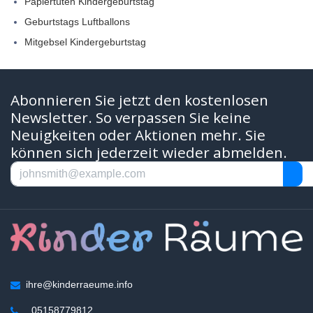
Papiertüten Kindergeburtstag
Geburtstags Luftballons
Mitgebsel Kindergeburtstag
Abonnieren Sie jetzt den kostenlosen
Newsletter. So verpassen Sie keine
Neuigkeiten oder Aktionen mehr. Sie
können sich jederzeit wieder abmelden.
ihre@kinderraeume.info
05158779812