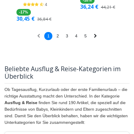
-18%
4
36,24
€
44,21
€
-17%
30,45
€
36,84
€
1
2
3
4
5
Beliebte Ausflug & Reise-Kategorien im
Überblick
Ob Tagesausflug, Kurzurlaub oder der erste Familienurlaub – die
richtige Ausstattung macht den Unterschied. In der Kategorie
Ausflug & Reise
finden Sie rund 190 Artikel, die speziell auf die
Bedürfnisse von Babys, Kleinkindern und Eltern zugeschnitten
sind. Damit Sie den Überblick behalten, haben wir die wichtigsten
Unterkategorien für Sie zusammengestellt: