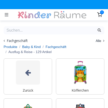
Zum Inhalt springen
0
Fachgeschäft
Alle
Produkte
Baby & Kind
Fachgeschäft
Ausflug & Reise
- 129 Artikel
Zurück
Köfferchen