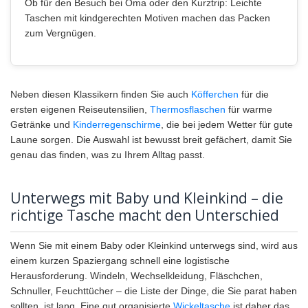
Ob für den Besuch bei Oma oder den Kurztrip: Leichte
Taschen mit kindgerechten Motiven machen das Packen
zum Vergnügen.
Neben diesen Klassikern finden Sie auch
Köfferchen
für die
ersten eigenen Reiseutensilien,
Thermosflaschen
für warme
Getränke und
Kinderregenschirme
, die bei jedem Wetter für gute
Laune sorgen. Die Auswahl ist bewusst breit gefächert, damit Sie
genau das finden, was zu Ihrem Alltag passt.
Unterwegs mit Baby und Kleinkind – die
richtige Tasche macht den Unterschied
Wenn Sie mit einem Baby oder Kleinkind unterwegs sind, wird aus
einem kurzen Spaziergang schnell eine logistische
Herausforderung. Windeln, Wechselkleidung, Fläschchen,
Schnuller, Feuchttücher – die Liste der Dinge, die Sie parat haben
sollten, ist lang. Eine gut organisierte
Wickeltasche
ist daher das