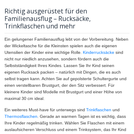
Richtig ausgerüstet für den
Familienausflug – Rucksäcke,
Trinkflaschen und mehr
Ein gelungener Familienausflug lebt von der Vorbereitung. Neben
der Wickeltasche für die Kleinsten spielen auch die eigenen
Utensilien der Kinder eine wichtige Rolle.
Kinderrucksäcke
sind
nicht nur niedlich anzusehen, sondern fördern auch die
Selbstständigkeit Ihres Kindes. Lassen Sie Ihr Kind seinen
eigenen Rucksack packen – natürlich mit Dingen, die es auch
selbst tragen kann. Achten Sie auf gepolsterte Schultergurte und
einen verstellbaren Brustgurt, der den Sitz verbessert. Für
kleinere Kinder sind Modelle mit Brustgurt und einer Höhe von
maximal 30 cm ideal.
Ein weiteres Must-have für unterwegs sind
Trinkflaschen
und
Thermosflaschen
. Gerade an warmen Tagen ist es wichtig, dass
Ihre Kinder regelmäßig trinken. Wählen Sie Flaschen mit einem
auslaufsicheren Verschluss und einem Trinksystem, das Ihr Kind