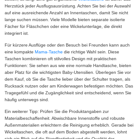
Herzstück jeder Ausflugsausrüstung. Achten Sie bei der Auswahl
auf eine ausreichende Anzahl an Innentaschen, damit Sie nicht
lange suchen müssen. Viele Modelle bieten separate isolierte
Fächer für Fläschchen oder eine Wickelunterlage, die direkt
integriert ist.
Für kürzere Ausflüge oder den Besuch bei Freunden kann auch
eine kompakte
Mama-Tasche
die richtige Wahl sein. Diese
Taschen kombinieren oft stilvolles Design mit praktischen
Funktionen: Sie sehen aus wie eine normale Handtasche, bieten
aber Platz für die wichtigsten Baby-Utensilien. Überlegen Sie vor
dem Kauf, ob Sie die Tasche lieber über der Schulter tragen, als
Rucksack nutzen oder am Kinderwagen befestigen möchten. Das
Tragegefühl und die Zugänglichkeit sind entscheidend, wenn Sie
häufig unterwegs sind.
Ein weiterer Tipp: Prüfen Sie die Produktangaben zur
Materialbeschaffenheit. Abwischbare Innenstoffe und robuste
Außenmaterialien erleichtern die Reinigung erheblich. Gerade bei
Wickeltaschen, die oft auf dem Boden abgestellt werden, lohnt
sich ein Blick auf die Standfestigkeit und die Qualität der