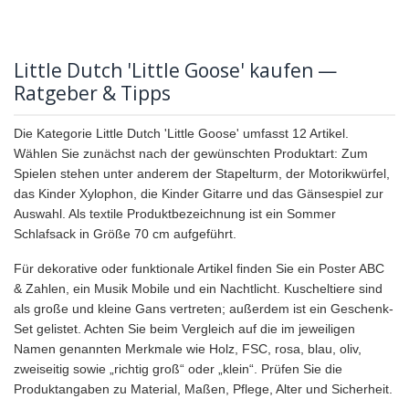
Little Dutch 'Little Goose' kaufen —
Ratgeber & Tipps
Die Kategorie Little Dutch 'Little Goose' umfasst 12 Artikel.
Wählen Sie zunächst nach der gewünschten Produktart: Zum
Spielen stehen unter anderem der Stapelturm, der Motorikwürfel,
das Kinder Xylophon, die Kinder Gitarre und das Gänsespiel zur
Auswahl. Als textile Produktbezeichnung ist ein Sommer
Schlafsack in Größe 70 cm aufgeführt.
Für dekorative oder funktionale Artikel finden Sie ein Poster ABC
& Zahlen, ein Musik Mobile und ein Nachtlicht. Kuscheltiere sind
als große und kleine Gans vertreten; außerdem ist ein Geschenk-
Set gelistet. Achten Sie beim Vergleich auf die im jeweiligen
Namen genannten Merkmale wie Holz, FSC, rosa, blau, oliv,
zweiseitig sowie „richtig groß“ oder „klein“. Prüfen Sie die
Produktangaben zu Material, Maßen, Pflege, Alter und Sicherheit.