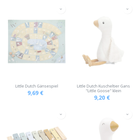
Little Dutch Gänsespiel
Little Dutch Kuscheltier Gans
"Little Goose" klein
9,69
€
9,20
€