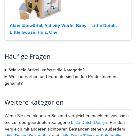
Aktivitätswürfel, Activity Würfel Baby – Little Dutch,
Little Goose, Holz, Oliv
Häufige Fragen
Wie viele Artikel umfasst die Kategorie?
Welche Farben und Formate sind in den Produktnamen
genannt?
Weitere Kategorien
Wenn Sie den aktuellen Bestand vergleichen möchten, wechseln
Sie zur übergeordneten Kategorie
Little Dutch Design
. Für den
Vergleich mit anderen sichtbaren Beständen stehen außerdem
Little Dutch 'Sailors Bay'
und
Little Dutch 'Flowers & Butterflies'