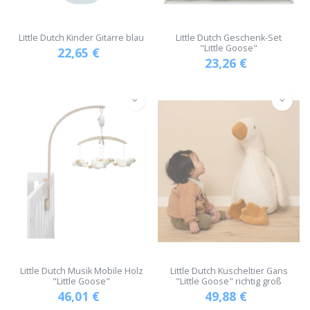
Little Dutch Kinder Gitarre blau
Little Dutch Geschenk-Set
"Little Goose"
22,65
€
23,26
€
Little Dutch Musik Mobile Holz
Little Dutch Kuscheltier Gans
"Little Goose"
"Little Goose" richtig groß
46,01
€
49,88
€