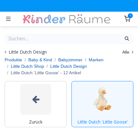
Zum Inhalt springen
0
Little Dutch Design
Alle
Produkte
Baby & Kind
Babyzimmer
Marken
Little Dutch Shop
Little Dutch Design
Little Dutch 'Little Goose'
- 12 Artikel
Zurück
Little Dutch 'Little Goose'