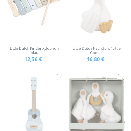
Little Dutch Kinder Xylophon
Little Dutch Nachtlicht "Little
blau
Goose"
12,56
€
16,80
€