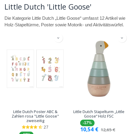
Little Dutch 'Little Goose'
Die Kategorie Little Dutch „Little Goose“ umfasst 12 Artikel wie
Holz-Stapeltürme, Poster sowie Motorik- und Aktivitätswürfel.
Little Dutch Poster ABC &
Little Dutch Stapelturm „Little
Zahlen rosa "Little Goose"
Goose“ Holz FSC
zweiseitig
-17%
27
10,54
€
12,65
€