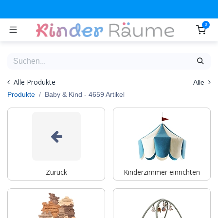
Zum Inhalt springen
0
Alle Produkte
Alle
Produkte
Baby & Kind
- 4659 Artikel
Zurück
Kinderzimmer einrichten