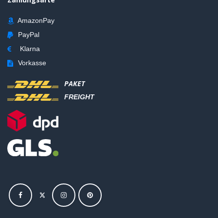
AmazonPay
PayPal
Klarna
Vorkasse
PAKET
FREIGHT